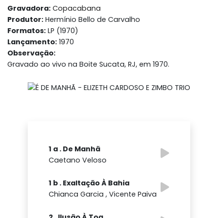
Gravadora:
Copacabana
Produtor:
Hermínio Bello de Carvalho
Formatos:
LP (1970)
Lançamento:
1970
Observação:
Gravado ao vivo na Boite Sucata, RJ, em 1970.
1 a . De Manhã
Caetano Veloso
1 b . Exaltação À Bahia
Chianca Garcia , Vicente Paiva
2 . Ilusão À Toa