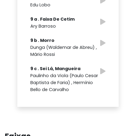
Edu Lobo
9 a . Faixa De Cetim
Ary Barroso
9 b . Morro
Dunga (Waldemar de Abreu) ,
Mário Rossi
9 c . Sei Lá, Mangueira
Paulinho da Viola (Paulo Cesar
Baptista de Faria) , Hermínio
Bello de Carvalho