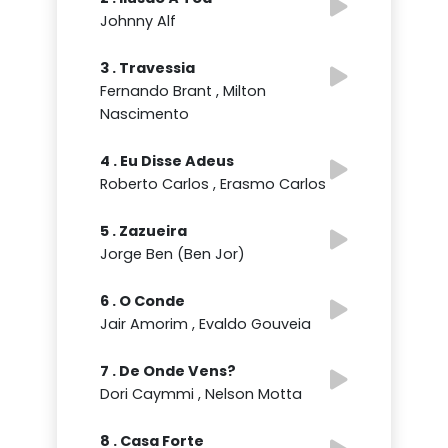
Johnny Alf
3 . Travessia
Fernando Brant , Milton
Nascimento
4 . Eu Disse Adeus
Roberto Carlos , Erasmo Carlos
5 . Zazueira
Jorge Ben (Ben Jor)
6 . O Conde
Jair Amorim , Evaldo Gouveia
7 . De Onde Vens?
Dori Caymmi , Nelson Motta
8 . Casa Forte