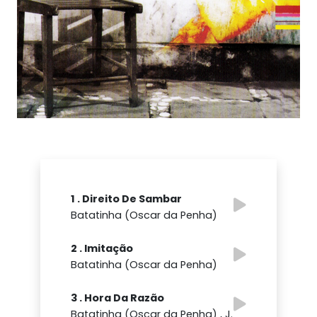
1 . Direito De Sambar
Batatinha (Oscar da Penha)
2 . Imitação
Batatinha (Oscar da Penha)
3 . Hora Da Razão
Batatinha (Oscar da Penha) , J.