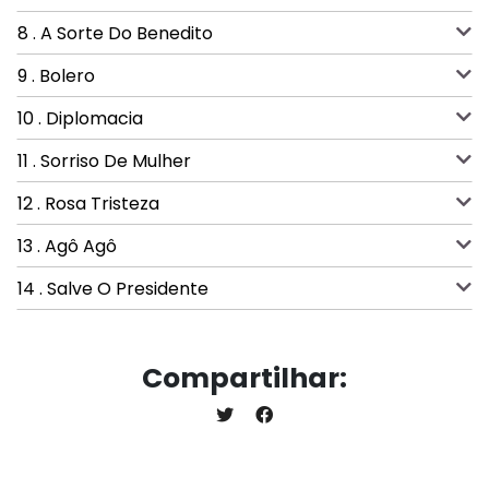
8 . A Sorte Do Benedito
9 . Bolero
10 . Diplomacia
11 . Sorriso De Mulher
12 . Rosa Tristeza
13 . Agô Agô
14 . Salve O Presidente
Compartilhar: