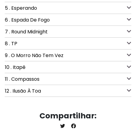
5 . Esperando
6 . Espada De Fogo
7 . Round Midnight
8 . TP
9 . O Morro Não Tem Vez
10 . Itapê
11 . Compassos
12 . Ilusão À Toa
Compartilhar: