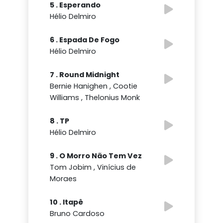
5 . Esperando
Hélio Delmiro
6 . Espada De Fogo
Hélio Delmiro
7 . Round Midnight
Bernie Hanighen , Cootie
Williams , Thelonius Monk
8 . TP
Hélio Delmiro
9 . O Morro Não Tem Vez
Tom Jobim , Vinícius de
Moraes
10 . Itapê
Bruno Cardoso