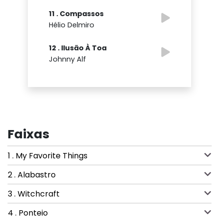
11 . Compassos
Hélio Delmiro
12 . Ilusão À Toa
Johnny Alf
Faixas
1 . My Favorite Things
2 . Alabastro
3 . Witchcraft
4 . Ponteio