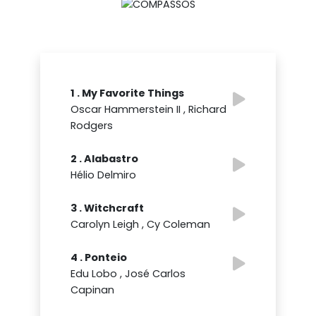
1 . My Favorite Things
Oscar Hammerstein II , Richard
Rodgers
2 . Alabastro
Hélio Delmiro
3 . Witchcraft
Carolyn Leigh , Cy Coleman
4 . Ponteio
Edu Lobo , José Carlos
Capinan