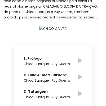
teve capa e nome originais proíbidos pela censura
federal. Nome original: CALABAR, O ELOGIA DA TRAÍÇÃO,
da peça de Chico Buarque e Ruy Guerra, também
proíbida pela censura fedreal às vésperas da estréia..
1 . Prólogo
Chico Buarque , Ruy Guerra
2 . Cala A Boca, Bárbara
Chico Buarque , Ruy Guerra
3 . Tatuagem
Chico Buarque , Ruy Guerra