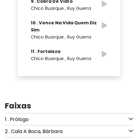
9 . Cobra De Vidro
Chico Buarque , Ruy Guerra
10 . Vence Na Vida Quem Diz
Sim
Chico Buarque , Ruy Guerra
11 . Fortaleza
Chico Buarque , Ruy Guerra
Faixas
1 . Prólogo
2 . Cala A Boca, Bárbara