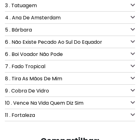
3 . Tatuagem
4 . Ana De Amsterdam
5 . Bárbara
6 . Não Existe Pecado Ao Sul Do Equador
6 . Boi Voador Não Pode
7 . Fado Tropical
8 . Tira As Mãos De Mim
9 . Cobra De Vidro
10 . Vence Na Vida Quem Diz Sim
11 . Fortaleza