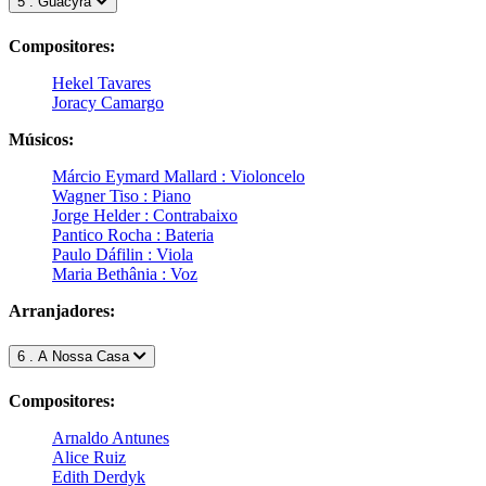
5 . Guacyra
Compositores:
Hekel Tavares
Joracy Camargo
Músicos:
Márcio Eymard Mallard : Violoncelo
Wagner Tiso : Piano
Jorge Helder : Contrabaixo
Pantico Rocha : Bateria
Paulo Dáfilin : Viola
Maria Bethânia : Voz
Arranjadores:
6 . A Nossa Casa
Compositores:
Arnaldo Antunes
Alice Ruiz
Edith Derdyk