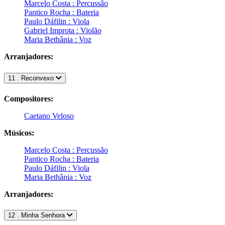
Marcelo Costa : Percussão
Pantico Rocha : Bateria
Paulo Dáfilin : Viola
Gabriel Improta : Violão
Maria Bethânia : Voz
Arranjadores:
11 . Reconvexo
Compositores:
Caetano Veloso
Músicos:
Marcelo Costa : Percussão
Pantico Rocha : Bateria
Paulo Dáfilin : Viola
Maria Bethânia : Voz
Arranjadores:
12 . Minha Senhora