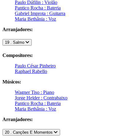
Paulo Dáfilin : Violão
Pantico Rocha : Bateria
Gabriel Improta : Guitarra
Maria Bethânia : Voz
Arranjadores:
19 . Salmo
Compositores:
Paulo César Pinheiro
Raphael Rabello
Músicos:
Wagner Tiso : Piano
Jorge Helder : Contrabaixo
Pantico Rocha : Bateria
Maria Bethânia : Voz
Arranjadores:
20 . Canções E Momentos