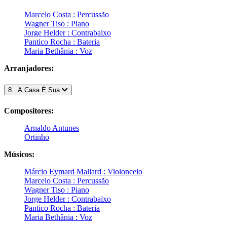
Marcelo Costa : Percussão
Wagner Tiso : Piano
Jorge Helder : Contrabaixo
Pantico Rocha : Bateria
Maria Bethânia : Voz
Arranjadores:
8 . A Casa É Sua
Compositores:
Arnaldo Antunes
Ortinho
Músicos:
Márcio Eymard Mallard : Violoncelo
Marcelo Costa : Percussão
Wagner Tiso : Piano
Jorge Helder : Contrabaixo
Pantico Rocha : Bateria
Maria Bethânia : Voz