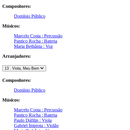
Compositores:
Domínio Público
Músicos:
Marcelo Costa : Percussão
Pantico Rocha : Bateria
Maria Bethânia : Voz
Arranjadores:
13 . Viola, Meu Bem
Compositores:
Domínio Público
Músicos:
Marcelo Costa : Percussão
Pantico Rocha : Bateria
Paulo Dáfilin : Viola
Gabriel Improta : Violão