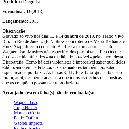
Produtor:
Diego Lara
Formatos:
CD (2013)
Lançamento:
2013
Observação:
Gravado ao vivo nos dias 13 e 14 de abril de 2013, no Teatro Vivo
Rio, no Rio de Janeiro (RJ). Show com roteiro de Maria Bethânia e
Fauzi Arap, direção cênica de Bia Lessa e direção musical de
Wagner Tiso. Músicos não especificados por faixa na ficha técnica
do disco e identificados - na medida do possível - pela autora desta
Discografia. Como há dois violonistas é impossível saber qual deles
está tocando em cada faixa. Os arranjadores também não estão
especificados por faixa. As faixas 9, 11, 16 e 17 originais do disco
foram, aqui, desmembradas para que todos os trechos das músicas
que as compõem possam ser reproduzidos.
Arranjador(es) em faixa(s) não determinada(s):
Wagner Tiso
Jorge Helder
Marcelo Costa
Paulo Dáfilin
Gabriel Improta
Pantico Rocha