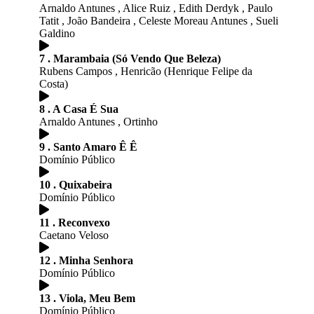
Arnaldo Antunes , Alice Ruiz , Edith Derdyk , Paulo
Tatit , João Bandeira , Celeste Moreau Antunes , Sueli
Galdino
7 . Marambaia (Só Vendo Que Beleza)
Rubens Campos , Henricão (Henrique Felipe da
Costa)
8 . A Casa É Sua
Arnaldo Antunes , Ortinho
9 . Santo Amaro Ê Ê
Domínio Público
10 . Quixabeira
Domínio Público
11 . Reconvexo
Caetano Veloso
12 . Minha Senhora
Domínio Público
13 . Viola, Meu Bem
Domínio Público