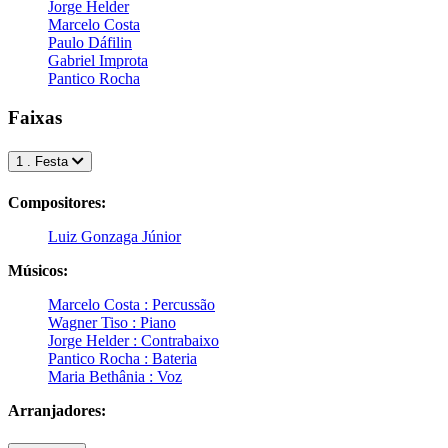
Jorge Helder
Marcelo Costa
Paulo Dáfilin
Gabriel Improta
Pantico Rocha
Faixas
1 . Festa
Compositores:
Luiz Gonzaga Júnior
Músicos:
Marcelo Costa : Percussão
Wagner Tiso : Piano
Jorge Helder : Contrabaixo
Pantico Rocha : Bateria
Maria Bethânia : Voz
Arranjadores: