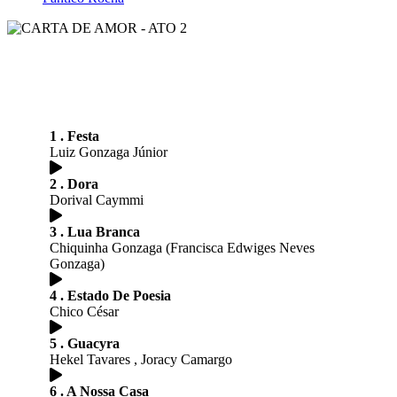
1 . Festa
Luiz Gonzaga Júnior
2 . Dora
Dorival Caymmi
3 . Lua Branca
Chiquinha Gonzaga (Francisca Edwiges Neves
Gonzaga)
4 . Estado De Poesia
Chico César
5 . Guacyra
Hekel Tavares , Joracy Camargo
6 . A Nossa Casa