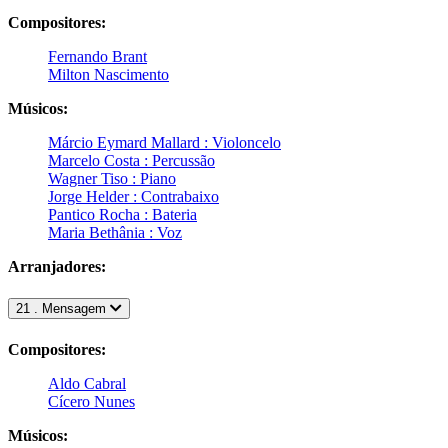
Compositores:
Fernando Brant
Milton Nascimento
Músicos:
Márcio Eymard Mallard : Violoncelo
Marcelo Costa : Percussão
Wagner Tiso : Piano
Jorge Helder : Contrabaixo
Pantico Rocha : Bateria
Maria Bethânia : Voz
Arranjadores:
21 . Mensagem
Compositores:
Aldo Cabral
Cícero Nunes
Músicos: