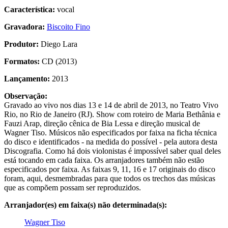
Característica:
vocal
Gravadora:
Biscoito Fino
Produtor:
Diego Lara
Formatos:
CD (2013)
Lançamento:
2013
Observação:
Gravado ao vivo nos dias 13 e 14 de abril de 2013, no Teatro Vivo
Rio, no Rio de Janeiro (RJ). Show com roteiro de Maria Bethânia e
Fauzi Arap, direção cênica de Bia Lessa e direção musical de
Wagner Tiso. Músicos não especificados por faixa na ficha técnica
do disco e identificados - na medida do possível - pela autora desta
Discografia. Como há dois violonistas é impossível saber qual deles
está tocando em cada faixa. Os arranjadores também não estão
especificados por faixa. As faixas 9, 11, 16 e 17 originais do disco
foram, aqui, desmembradas para que todos os trechos das músicas
que as compõem possam ser reproduzidos.
Arranjador(es) em faixa(s) não determinada(s):
Wagner Tiso