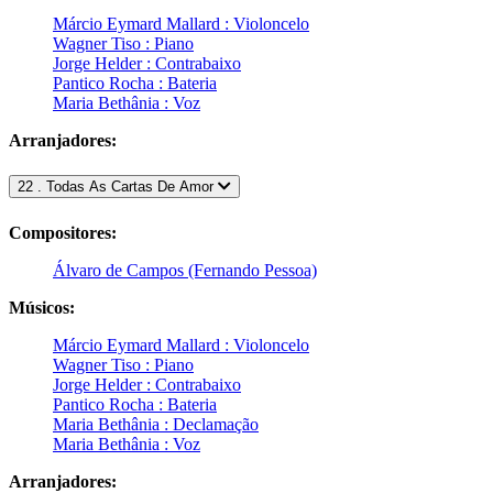
Márcio Eymard Mallard : Violoncelo
Wagner Tiso : Piano
Jorge Helder : Contrabaixo
Pantico Rocha : Bateria
Maria Bethânia : Voz
Arranjadores:
22 . Todas As Cartas De Amor
Compositores:
Álvaro de Campos (Fernando Pessoa)
Músicos:
Márcio Eymard Mallard : Violoncelo
Wagner Tiso : Piano
Jorge Helder : Contrabaixo
Pantico Rocha : Bateria
Maria Bethânia : Declamação
Maria Bethânia : Voz
Arranjadores: