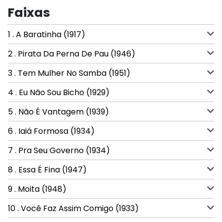
Faixas
1 . A Baratinha (1917)
2 . Pirata Da Perna De Pau (1946)
3 . Tem Mulher No Samba (1951)
4 . Eu Não Sou Bicho (1929)
5 . Não É Vantagem (1939)
6 . Iaiá Formosa (1934)
7 . Pra Seu Governo (1934)
8 . Essa É Fina (1947)
9 . Moita (1948)
10 . Você Faz Assim Comigo (1933)