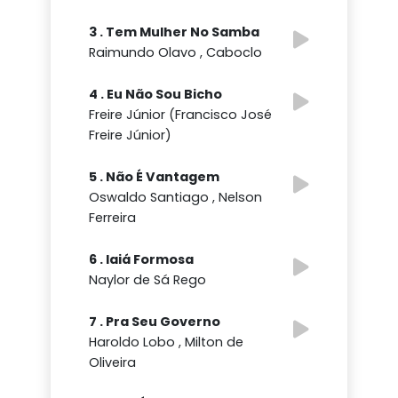
3 . Tem Mulher No Samba
Raimundo Olavo , Caboclo
4 . Eu Não Sou Bicho
Freire Júnior (Francisco José
Freire Júnior)
5 . Não É Vantagem
Oswaldo Santiago , Nelson
Ferreira
6 . Iaiá Formosa
Naylor de Sá Rego
7 . Pra Seu Governo
Haroldo Lobo , Milton de
Oliveira