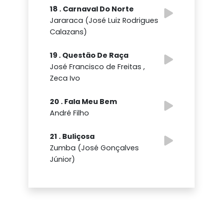
18 . Carnaval Do Norte
Jararaca (José Luiz Rodrigues
Calazans)
19 . Questão De Raça
José Francisco de Freitas ,
Zeca Ivo
20 . Fala Meu Bem
André Filho
21 . Buliçosa
Zumba (José Gonçalves
Júnior)