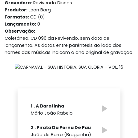
Gravadora:
Revivendo Discos
Produtor:
Leon Barg
Formatos:
CD (0)
Lançamento:
0
Observação:
Coletânea. CD 096 da Revivendo, sem data de
lançamento. As datas entre parêntesis ao lado dos
nomes das músicas indicam o ano original de gravação.
1 . A Baratinha
Mário João Rabelo
2 . Pirata Da Perna De Pau
João de Barro (Braguinha)