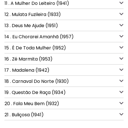
11 . A Mulher Do Leiteiro (1941)
12 . Mulata Fuzileira (1933)
13 . Deus Me Ajude (1951)
14 . Eu Chorarei Amanhã (1957)
15 . É De Toda Mulher (1952)
16 . Zé Marmita (1953)
17 . Madalena (1942)
18 . Carnaval Do Norte (1930)
19 . Questão De Raça (1934)
20 . Fala Meu Bem (1932)
21 . Buliçosa (1941)