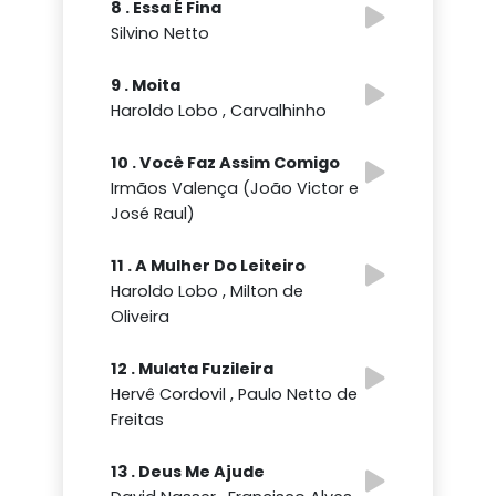
8 . Essa É Fina
Silvino Netto
9 . Moita
Haroldo Lobo , Carvalhinho
10 . Você Faz Assim Comigo
Irmãos Valença (João Victor e
José Raul)
11 . A Mulher Do Leiteiro
Haroldo Lobo , Milton de
Oliveira
12 . Mulata Fuzileira
Hervê Cordovil , Paulo Netto de
Freitas
13 . Deus Me Ajude