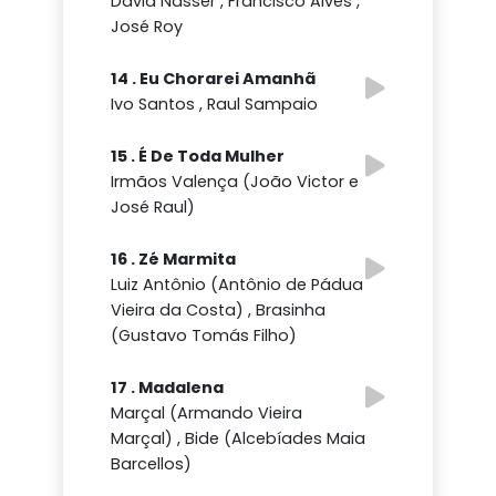
David Nasser , Francisco Alves ,
José Roy
14 . Eu Chorarei Amanhã
Ivo Santos , Raul Sampaio
15 . É De Toda Mulher
Irmãos Valença (João Victor e
José Raul)
16 . Zé Marmita
Luiz Antônio (Antônio de Pádua
Vieira da Costa) , Brasinha
(Gustavo Tomás Filho)
17 . Madalena
Marçal (Armando Vieira
Marçal) , Bide (Alcebíades Maia
Barcellos)