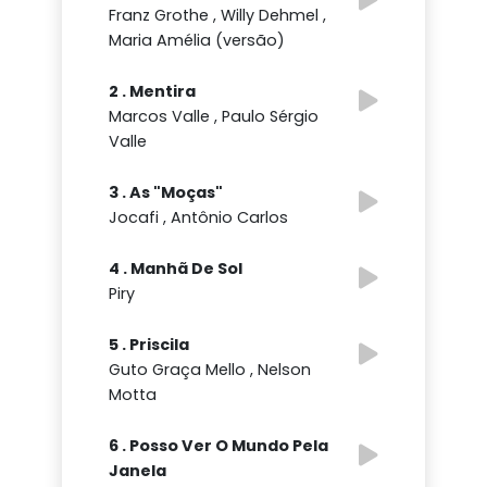
Franz Grothe , Willy Dehmel ,
Maria Amélia (versão)
2 . Mentira
Marcos Valle , Paulo Sérgio
Valle
3 . As "Moças"
Jocafi , Antônio Carlos
4 . Manhã De Sol
Piry
5 . Priscila
Guto Graça Mello , Nelson
Motta
6 . Posso Ver O Mundo Pela
Janela