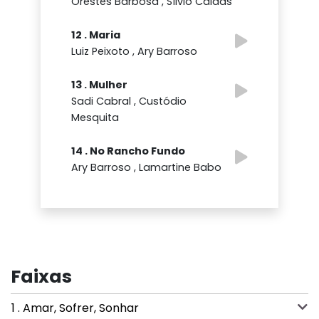
Orestes Barbosa , Sílvio Caldas
12 . Maria
Luiz Peixoto , Ary Barroso
13 . Mulher
Sadi Cabral , Custódio
Mesquita
14 . No Rancho Fundo
Ary Barroso , Lamartine Babo
Faixas
1 . Amar, Sofrer, Sonhar