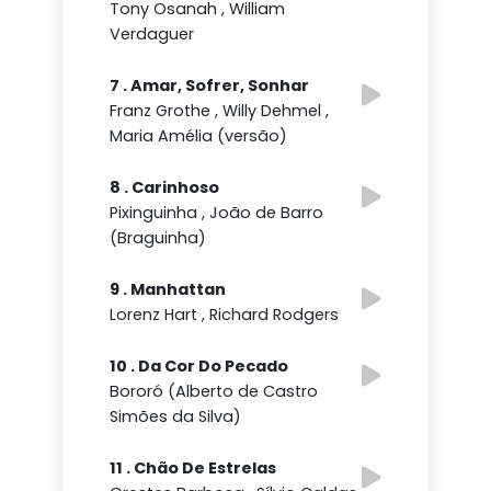
Tony Osanah , William
Verdaguer
7 . Amar, Sofrer, Sonhar
Franz Grothe , Willy Dehmel ,
Maria Amélia (versão)
8 . Carinhoso
Pixinguinha , João de Barro
(Braguinha)
9 . Manhattan
Lorenz Hart , Richard Rodgers
10 . Da Cor Do Pecado
Bororó (Alberto de Castro
Simões da Silva)
11 . Chão De Estrelas