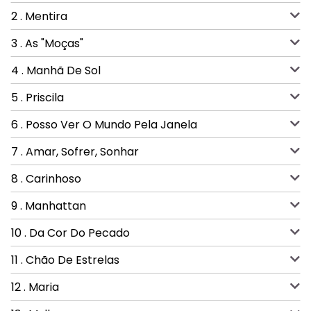
2 . Mentira
3 . As "Moças"
4 . Manhã De Sol
5 . Priscila
6 . Posso Ver O Mundo Pela Janela
7 . Amar, Sofrer, Sonhar
8 . Carinhoso
9 . Manhattan
10 . Da Cor Do Pecado
11 . Chão De Estrelas
12 . Maria