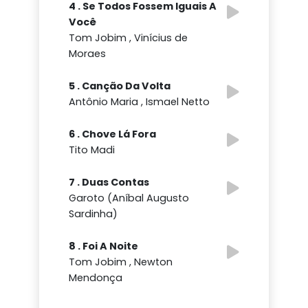
4 . Se Todos Fossem Iguais A
Você
Tom Jobim , Vinícius de
Moraes
5 . Canção Da Volta
Antônio Maria , Ismael Netto
6 . Chove Lá Fora
Tito Madi
7 . Duas Contas
Garoto (Aníbal Augusto
Sardinha)
8 . Foi A Noite
Tom Jobim , Newton
Mendonça