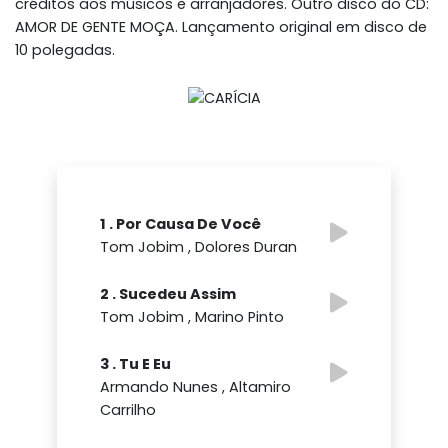
créditos aos músicos e arranjadores. Outro disco do CD:
AMOR DE GENTE MOÇA. Lançamento original em disco de
10 polegadas.
1 . Por Causa De Você
Tom Jobim , Dolores Duran
2 . Sucedeu Assim
Tom Jobim , Marino Pinto
3 . Tu E Eu
Armando Nunes , Altamiro
Carrilho