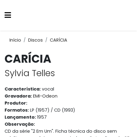
Início
Discos
CARÍCIA
CARÍCIA
Sylvia Telles
Característica:
vocal
Gravadora:
EMI-Odeon
Produtor:
Formatos:
LP (1957) / CD (1993)
Lançamento:
1957
Observação:
CD da série "2 Em Um". Ficha técnica do disco sem