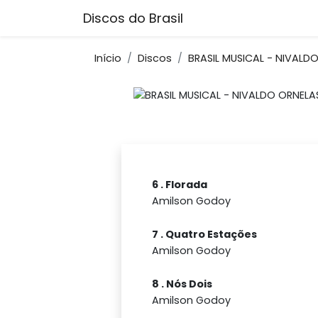
Discos do Brasil
Início
Discos
BRASIL MUSICAL - NIVAL
6 . Florada
Amilson Godoy
7 . Quatro Estações
Amilson Godoy
8 . Nós Dois
Amilson Godoy