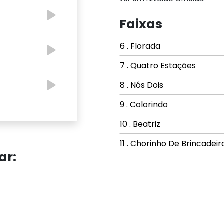
Faixas
6 . Florada
7 . Quatro Estações
8 . Nós Dois
9 . Colorindo
10 . Beatriz
11 . Chorinho De Brincadeir
ar: