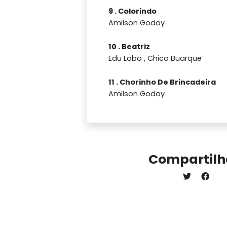
9 . Colorindo
Amilson Godoy
10 . Beatriz
Edu Lobo , Chico Buarque
11 . Chorinho De Brincadeira
Amilson Godoy
Compartilh