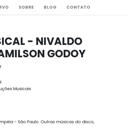
RVO
SOBRE
BLOG
CONTATO
ICAL - NIVALDO
 AMILSON GODOY
y
l
uções Musicais
mpéia - São Paulo. Outras músicas do disco,