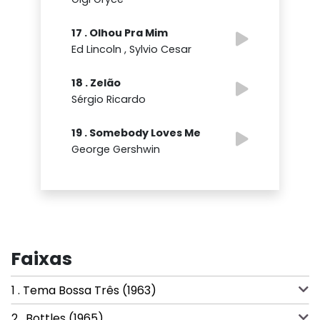
17 . Olhou Pra Mim
Ed Lincoln , Sylvio Cesar
18 . Zelão
Sérgio Ricardo
19 . Somebody Loves Me
George Gershwin
Faixas
1 . Tema Bossa Três (1963)
2 . Bottles (1965)