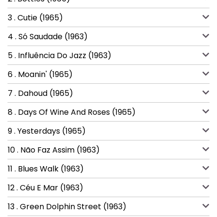
3 . Cutie (1965)
4 . Só Saudade (1963)
5 . Influência Do Jazz (1963)
6 . Moanin' (1965)
7 . Dahoud (1965)
8 . Days Of Wine And Roses (1965)
9 . Yesterdays (1965)
10 . Não Faz Assim (1963)
11 . Blues Walk (1963)
12 . Céu E Mar (1963)
13 . Green Dolphin Street (1963)