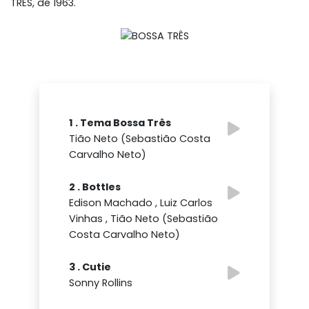
TRÊS, de 1963.
1 . Tema Bossa Três
Tião Neto (Sebastião Costa
Carvalho Neto)
2 . Bottles
Edison Machado , Luiz Carlos
Vinhas , Tião Neto (Sebastião
Costa Carvalho Neto)
3 . Cutie
Sonny Rollins