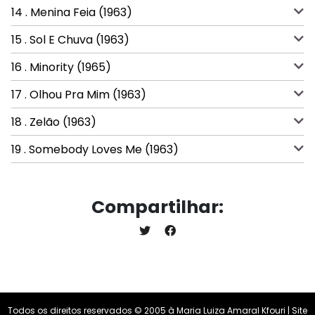
14 . Menina Feia (1963)
15 . Sol E Chuva (1963)
16 . Minority (1965)
17 . Olhou Pra Mim (1963)
18 . Zelão (1963)
19 . Somebody Loves Me (1963)
Compartilhar:
Todos os direitos reservados © 2005 à Maria Luiza Amaral Kfouri | Site