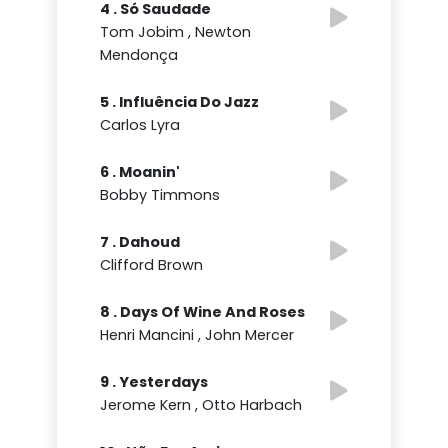
4 . Só Saudade
Tom Jobim , Newton
Mendonça
5 . Influência Do Jazz
Carlos Lyra
6 . Moanin'
Bobby Timmons
7 . Dahoud
Clifford Brown
8 . Days Of Wine And Roses
Henri Mancini , John Mercer
9 . Yesterdays
Jerome Kern , Otto Harbach