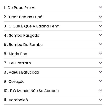
1 . De Papo Pro Ar
2 . Tico-Tico No Fubá
3 . O Que É Que A Baiana Tem?
4 . Samba Rasgado
5 . Bambo De Bambu
6 . Maria Boa
7 . Teu Retrato
8 . Adeus Batucada
9 . Coração
10 . E O Mundo Não Se Acabou
11 . Bamboleô