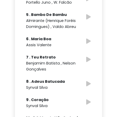
Portello Juno , W. Falcão
5 . Bambo De Bambu
Almirante (Henrique Foréis
Domingues) , Valdo Abreu
6 . Maria Boa
Assis Valente
7 . Teu Retrato
Benjamim Batista , Nelson
Gonçalves
8 . Adeus Batucada
Synval Silva
9 . Coração
Synval Silva