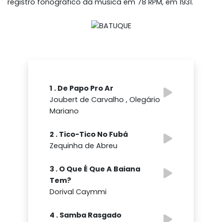
registro fonográfico da música em 78 RPM, em 1931.
1 . De Papo Pro Ar
Joubert de Carvalho , Olegário
Mariano
2 . Tico-Tico No Fubá
Zequinha de Abreu
3 . O Que É Que A Baiana
Tem?
Dorival Caymmi
4 . Samba Rasgado