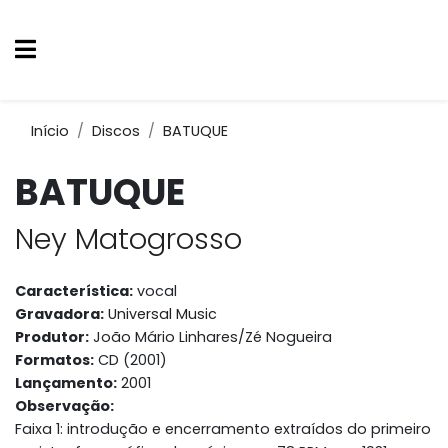
Início
Discos
BATUQUE
BATUQUE
Ney Matogrosso
Característica:
vocal
Gravadora:
Universal Music
Produtor:
João Mário Linhares/Zé Nogueira
Formatos:
CD (2001)
Lançamento:
2001
Observação:
Faixa 1: introdução e encerramento extraídos do primeiro