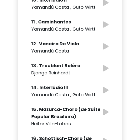
Yamandú Costa , Guto Wirtti
11 . Caminhantes
Yamandú Costa , Guto Wirtti
12 . Vaneira De Viola
Yamandú Costa
13 . Troublant Boléro
Django Reinhardt
14 . Interlúdio III
Yamandú Costa , Guto Wirtti
15 . Mazurca-Choro (de Suíte
Popular Brasileira)
Heitor Villa-Lobos
16 . Schottisch-Choro (de