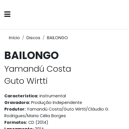
Início
Discos
BAILONGO
BAILONGO
Yamandú Costa
Guto Wirtti
Característica:
instrumental
Gravadora:
Produção Independente
Produtor:
Yamandú Costa/Guto Wirtti/Cláudio G.
Rodrigues/Maria Célia Borges
Formatos:
CD (2014)