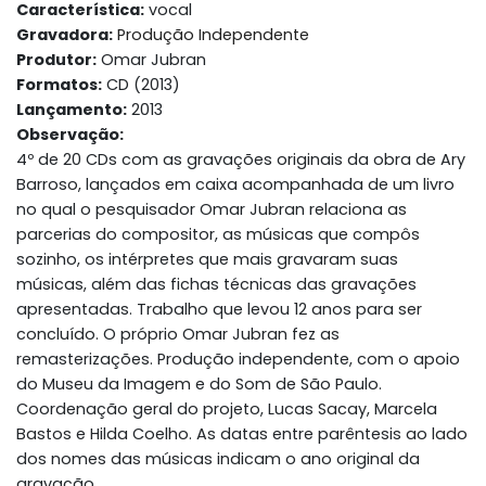
Característica:
vocal
Gravadora:
Produção Independente
Produtor:
Omar Jubran
Formatos:
CD (2013)
Lançamento:
2013
Observação:
4º de 20 CDs com as gravações originais da obra de Ary
Barroso, lançados em caixa acompanhada de um livro
no qual o pesquisador Omar Jubran relaciona as
parcerias do compositor, as músicas que compôs
sozinho, os intérpretes que mais gravaram suas
músicas, além das fichas técnicas das gravações
apresentadas. Trabalho que levou 12 anos para ser
concluído. O próprio Omar Jubran fez as
remasterizações. Produção independente, com o apoio
do Museu da Imagem e do Som de São Paulo.
Coordenação geral do projeto, Lucas Sacay, Marcela
Bastos e Hilda Coelho. As datas entre parêntesis ao lado
dos nomes das músicas indicam o ano original da
gravação.