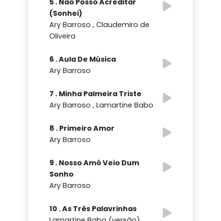
5 . Não Posso Acreditar
(Sonhei)
Ary Barroso , Claudemiro de
Oliveira
6 . Aula De Música
Ary Barroso
7 . Minha Palmeira Triste
Ary Barroso , Lamartine Babo
8 . Primeiro Amor
Ary Barroso
9 . Nosso Amô Veio Dum
Sonho
Ary Barroso
10 . As Três Palavrinhas
Lamartine Babo (versão) ,