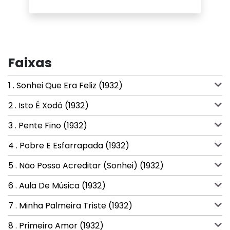
Faixas
1 . Sonhei Que Era Feliz (1932)
2 . Isto É Xodó (1932)
3 . Pente Fino (1932)
4 . Pobre E Esfarrapada (1932)
5 . Não Posso Acreditar (Sonhei) (1932)
6 . Aula De Música (1932)
7 . Minha Palmeira Triste (1932)
8 . Primeiro Amor (1932)