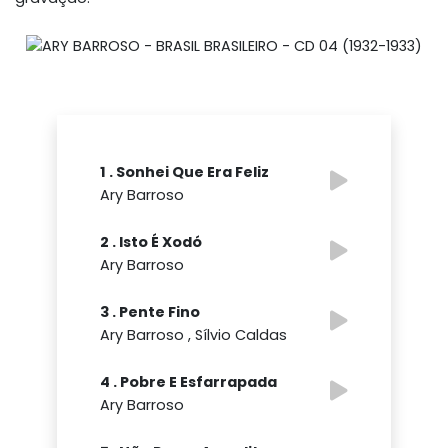
1 . Sonhei Que Era Feliz
Ary Barroso
2 . Isto É Xodó
Ary Barroso
3 . Pente Fino
Ary Barroso , Sílvio Caldas
4 . Pobre E Esfarrapada
Ary Barroso