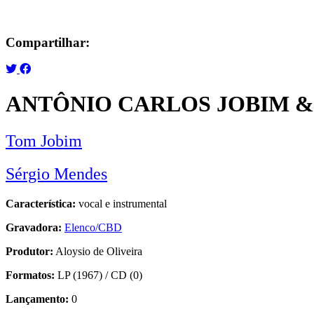
Compartilhar:
ANTÔNIO CARLOS JOBIM &
Tom Jobim
Sérgio Mendes
Característica:
vocal e instrumental
Gravadora:
Elenco/CBD
Produtor:
Aloysio de Oliveira
Formatos:
LP (1967) / CD (0)
Lançamento:
0