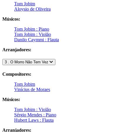
Tom Jobim
Aloysio de Oliveira
Músicos:
Tom Jobim : Piano
Tom Jobim : Violão
Danilo Caymmi : Flauta
Arranjadores:
3 . O Morro Não Tem Vez
Compositores:
Tom Jobim
Vinícius de Moraes
Músicos:
Tom Jobim : Violão
Sérgio Mendes : Piano
Hubert Laws : Flauta
Arranjadores: