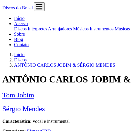
Discos do Brasil
Início
Acervo
Discos
Intérpretes
Arranjadores
Músicos
Instrumentos
Músicas
Sobre
Blog
Contato
Início
Discos
ANTÔNIO CARLOS JOBIM & SÉRGIO MENDES
ANTÔNIO CARLOS JOBIM &
Tom Jobim
Sérgio Mendes
Característica:
vocal e instrumental