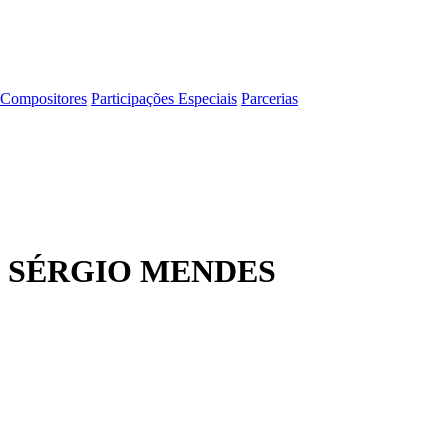
Compositores
Participações Especiais
Parcerias
 SÉRGIO MENDES