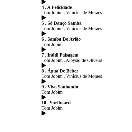
4 . A Felicidade
Tom Jobim , Vinícius de Moraes
5 . Só Danço Samba
Tom Jobim , Vinícius de Moraes
6 . Samba Do Avião
Tom Jobim
7 . Inútil Paisagem
Tom Jobim , Aloysio de Oliveira
8 . Água De Beber
Tom Jobim , Vinícius de Moraes
9 . Vivo Sonhando
Tom Jobim
10 . Surfboard
Tom Jobim