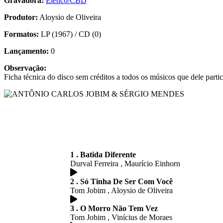
Gravadora:
Elenco/CBD
Produtor:
Aloysio de Oliveira
Formatos:
LP (1967) / CD (0)
Lançamento:
0
Observação:
Ficha técnica do disco sem créditos a todos os músicos que dele parti
1 . Batida Diferente
Durval Ferreira , Maurício Einhorn
2 . Só Tinha De Ser Com Você
Tom Jobim , Aloysio de Oliveira
3 . O Morro Não Tem Vez
Tom Jobim , Vinícius de Moraes