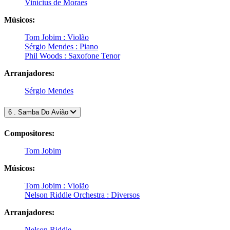
Vinícius de Moraes
Músicos:
Tom Jobim : Violão
Sérgio Mendes : Piano
Phil Woods : Saxofone Tenor
Arranjadores:
Sérgio Mendes
6 . Samba Do Avião
Compositores:
Tom Jobim
Músicos:
Tom Jobim : Violão
Nelson Riddle Orchestra : Diversos
Arranjadores:
Nelson Riddle