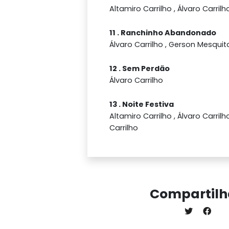
Altamiro Carrilho , Álvaro Carrilh
11 . Ranchinho Abandonado
Álvaro Carrilho , Gerson Mesquit
12 . Sem Perdão
Álvaro Carrilho
13 . Noite Festiva
Altamiro Carrilho , Álvaro Carrilh
Carrilho
Compartilh