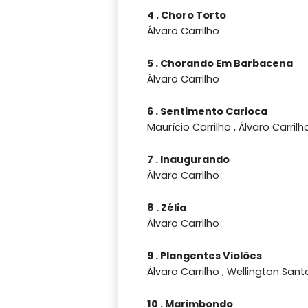
4 . Choro Torto
Álvaro Carrilho
5 . Chorando Em Barbacena
Álvaro Carrilho
6 . Sentimento Carioca
Maurício Carrilho , Álvaro Carrilh
7 . Inaugurando
Álvaro Carrilho
8 . Zélia
Álvaro Carrilho
9 . Plangentes Violões
Álvaro Carrilho , Wellington Sant
10 . Marimbondo