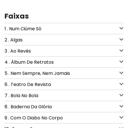
Faixas
1 . Num Ciúme Só
2 . Algas
3 . Ao Revés
4 . Álbum De Retratos
5 . Nem Sempre, Nem Jamais
6 . Teatro De Revista
7 . Bola No Bola
8 . Baderna Da Glória
9 . Com O Diabo No Corpo