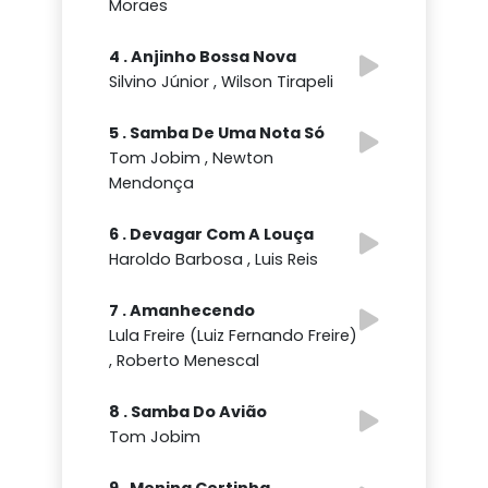
Moraes
4 . Anjinho Bossa Nova
Silvino Júnior , Wilson Tirapeli
5 . Samba De Uma Nota Só
Tom Jobim , Newton
Mendonça
6 . Devagar Com A Louça
Haroldo Barbosa , Luis Reis
7 . Amanhecendo
Lula Freire (Luiz Fernando Freire)
, Roberto Menescal
8 . Samba Do Avião
Tom Jobim
9 . Menina Certinha