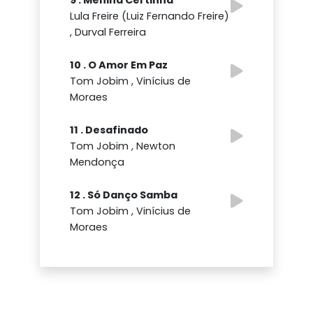
Lula Freire (Luiz Fernando Freire)
, Durval Ferreira
10 . O Amor Em Paz
Tom Jobim , Vinícius de
Moraes
11 . Desafinado
Tom Jobim , Newton
Mendonça
12 . Só Danço Samba
Tom Jobim , Vinícius de
Moraes