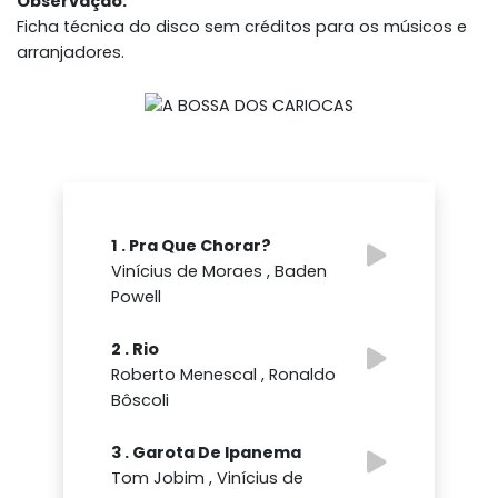
Observação:
Ficha técnica do disco sem créditos para os músicos e
arranjadores.
1 . Pra Que Chorar?
Vinícius de Moraes , Baden
Powell
2 . Rio
Roberto Menescal , Ronaldo
Bôscoli
3 . Garota De Ipanema
Tom Jobim , Vinícius de