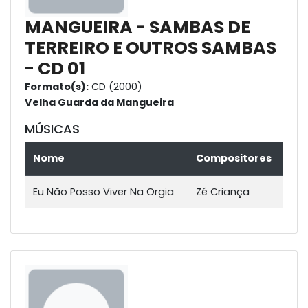
MANGUEIRA - SAMBAS DE
TERREIRO E OUTROS SAMBAS
- CD 01
Formato(s):
CD (2000)
Velha Guarda da Mangueira
MÚSICAS
Nome
Compositores
Eu Não Posso Viver Na Orgia
Zé Criança