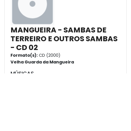
MANGUEIRA - SAMBAS DE
TERREIRO E OUTROS SAMBAS
- CD 02
Formato(s):
CD (2000)
Velha Guarda da Mangueira
MÚSICAS
Nome
Compositores
Sorriso Falso
Zé Criança