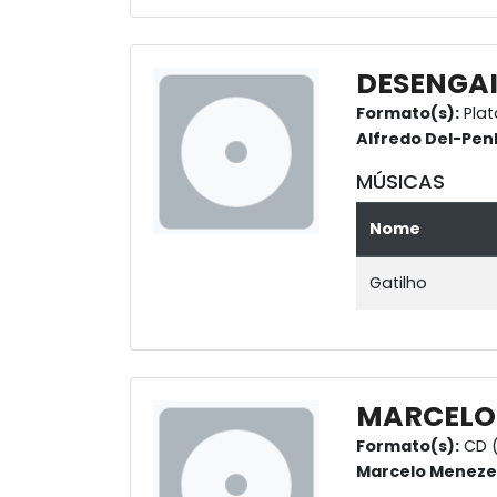
DESENGA
Formato(s):
Plat
Alfredo Del-Pen
MÚSICAS
Nome
Gatilho
MARCELO
Formato(s):
CD (
Marcelo Meneze