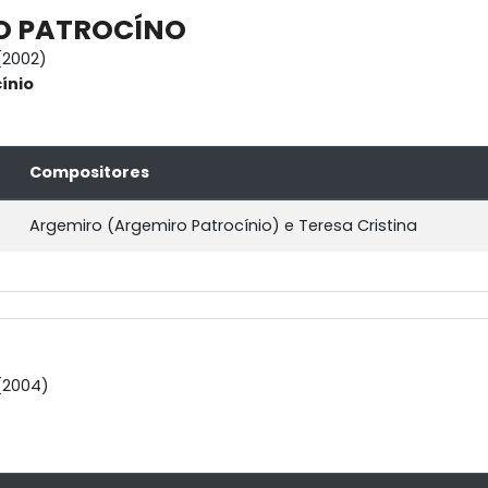
O PATROCÍNO
(2002)
ínio
Compositores
Argemiro (Argemiro Patrocínio) e Teresa Cristina
(2004)