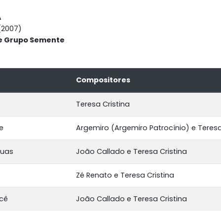
A
(2007)
 e Grupo Semente
Compositores
Teresa Cristina
e
Argemiro (Argemiro Patrocínio) e Teresa
guas
João Callado e Teresa Cristina
Zé Renato e Teresa Cristina
cê
João Callado e Teresa Cristina