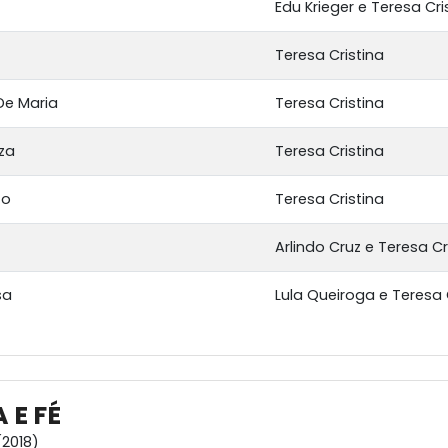
Edu Krieger e Teresa Cri
Teresa Cristina
De Maria
Teresa Cristina
eza
Teresa Cristina
to
Teresa Cristina
Arlindo Cruz e Teresa Cr
sa
Lula Queiroga e Teresa 
 E FÉ
2018)