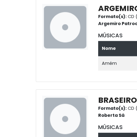
ARGEMIR
Formato(s):
CD 
Argemiro Patroc
MÚSICAS
Nome
Amém
BRASEIRO
Formato(s):
CD 
Roberta Sá
MÚSICAS