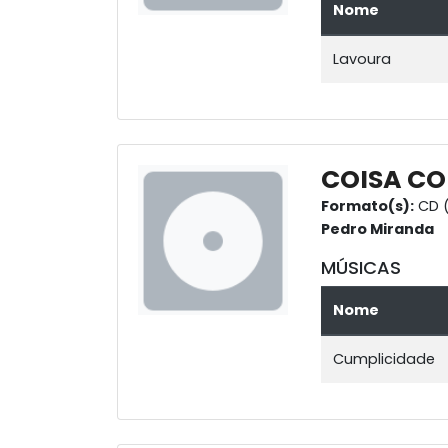
Nome
Lavoura
COISA CO
Formato(s):
CD 
Pedro Miranda
MÚSICAS
Nome
Cumplicidade