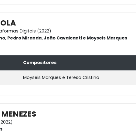
IOLA
aformas Digitais (2022)
ho, Pedro Miranda, João Cavalcanti e Moyseis Marques
Compositores
Moyseis Marques e Teresa Cristina
 MENEZES
2022)
s