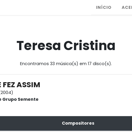
INÍCIO
ACE
Teresa Cristina
Encontramos 33 música(s) em 17 disco(s).
 FEZ ASSIM
(2004)
 e Grupo Semente
Compositores