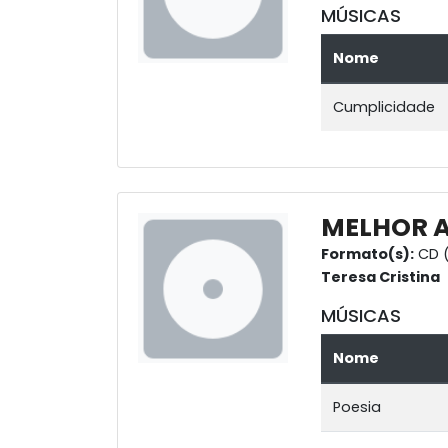
MÚSICAS
Nome
Cumplicidade
MELHOR 
Formato(s):
CD (
Teresa Cristina
MÚSICAS
Nome
Poesia