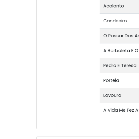
Acalanto
Candeeiro
O Passar Dos A
A Borboleta E O
Pedro E Teresa
Portela
Lavoura
A Vida Me Fez 