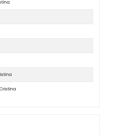
stina
istina
Cristina