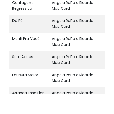
Contagem
Angela RoRo e Ricardo
Regressiva
Mac Cord
Dá Pé
Angela RoRo e Ricardo
Mac Cord
Menti Pra Você
Angela RoRo e Ricardo
Mac Cord
Sem Adeus
Angela RoRo e Ricardo
Mac Cord
Loucura Maior
Angela RoRo e Ricardo
Mac Cord
Arranca Essa Flor
Angela RoRo e Ricardo
Mac Cord
Nossos Enganos
Angela RoRo e Ricardo