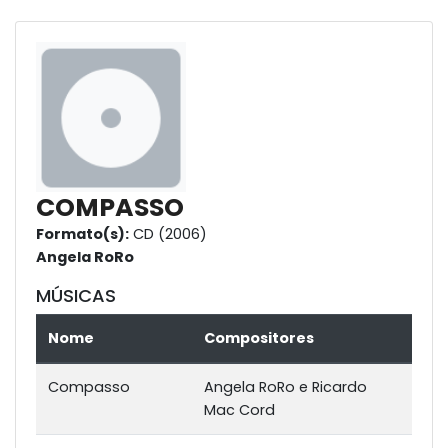
COMPASSO
Formato(s):
CD (2006)
Angela RoRo
MÚSICAS
Nome
Compositores
Compasso
Angela RoRo e Ricardo
Mac Cord