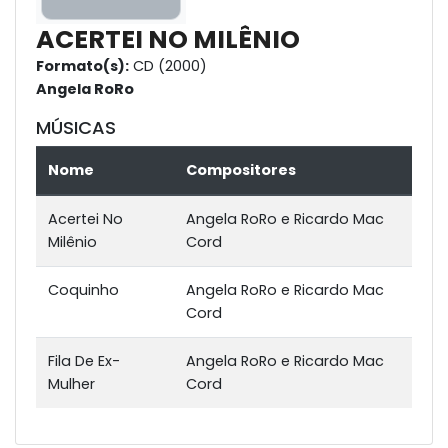
ACERTEI NO MILÊNIO
Formato(s):
CD (2000)
Angela RoRo
MÚSICAS
Nome
Compositores
Acertei No
Angela RoRo e Ricardo Mac
Milênio
Cord
Coquinho
Angela RoRo e Ricardo Mac
Cord
Fila De Ex-
Angela RoRo e Ricardo Mac
Mulher
Cord