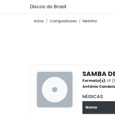
Discos do Brasil
Início
Compositores
Netinho
SAMBA D
Formato(s):
LP (
Antônio Candei
MÚSICAS
Nome