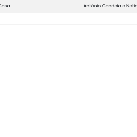
 Casa
Antônio Candeia e Neti