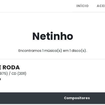
INÍCIO
ACE
Netinho
Encontramos 1 música(s) em 1 disco(s).
E RODA
1975) / CD (2011)
a
Compositores