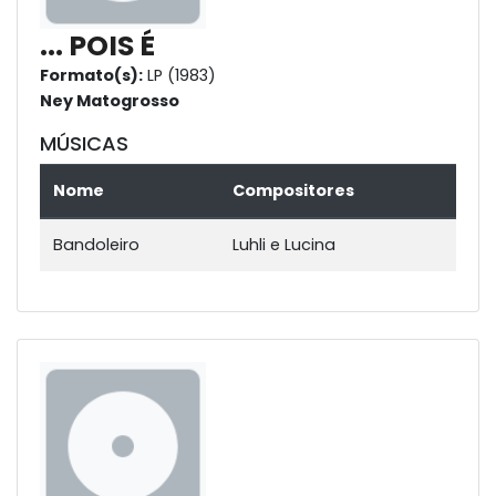
... POIS É
Formato(s):
LP (1983)
Ney Matogrosso
MÚSICAS
Nome
Compositores
Bandoleiro
Luhli e Lucina