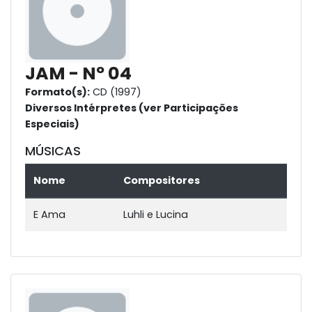
JAM - Nº 04
Formato(s):
CD (1997)
Diversos Intérpretes (ver Participações
Especiais)
MÚSICAS
Nome
Compositores
E Ama
Luhli e Lucina