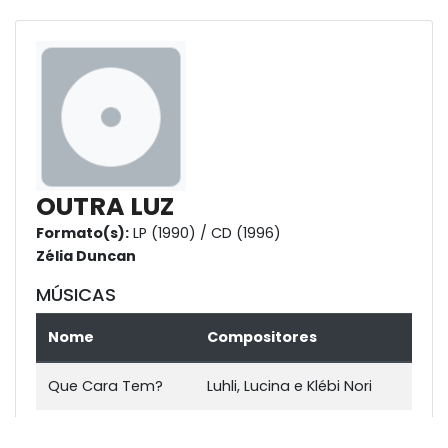
OUTRA LUZ
Formato(s):
LP (1990) / CD (1996)
Zélia Duncan
MÚSICAS
Nome
Compositores
Que Cara Tem?
Luhli, Lucina e Klébi Nori