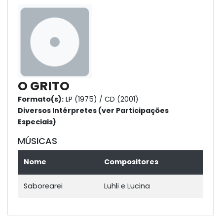
O GRITO
Formato(s):
LP (1975) / CD (2001)
Diversos Intérpretes (ver Participações
Especiais)
MÚSICAS
Nome
Compositores
Saborearei
Luhli e Lucina