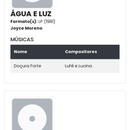
ÁGUA E LUZ
Formato(s):
LP (1981)
Joyce Moreno
MÚSICAS
Nome
Compositores
Doçura Forte
Luhli e Lucina