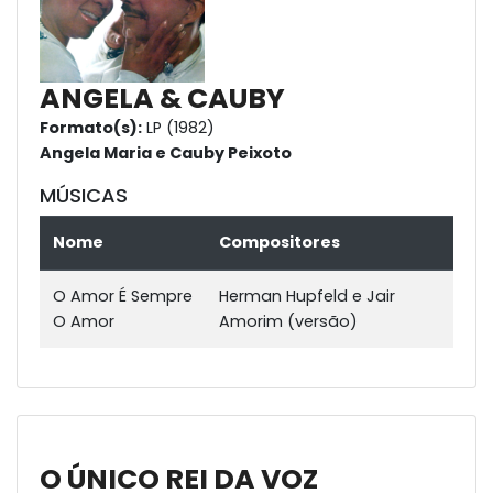
ANGELA & CAUBY
Formato(s):
LP (1982)
Angela Maria e Cauby Peixoto
MÚSICAS
Nome
Compositores
O Amor É Sempre
Herman Hupfeld e Jair
O Amor
Amorim (versão)
O ÚNICO REI DA VOZ