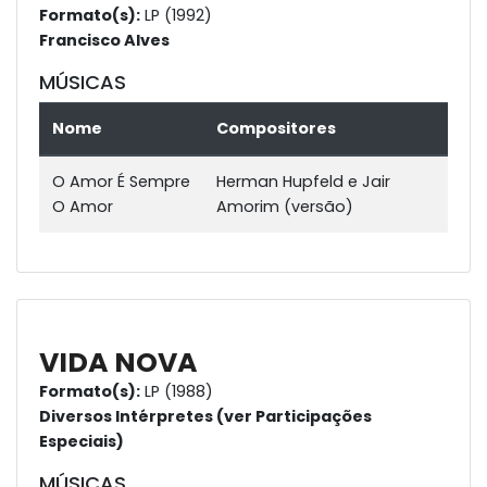
Formato(s):
LP (1992)
Francisco Alves
MÚSICAS
Nome
Compositores
O Amor É Sempre
Herman Hupfeld e Jair
O Amor
Amorim (versão)
VIDA NOVA
Formato(s):
LP (1988)
Diversos Intérpretes (ver Participações
Especiais)
MÚSICAS