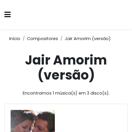
Início
Compositores
Jair Amorim (versão)
Jair Amorim
(versão)
Encontramos 1 música(s) em 3 disco(s).