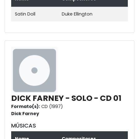
Satin Doll
Duke Ellington
DICK FARNEY - SOLO - CD 01
Formato(s):
CD (1997)
Dick Farney
MÚSICAS
Nome
Compositores