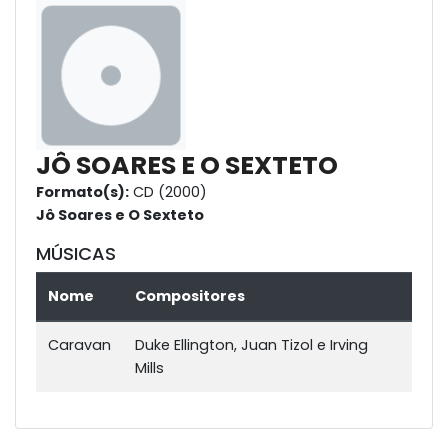
JÔ SOARES E O SEXTETO
Formato(s):
CD (2000)
Jô Soares e O Sexteto
MÚSICAS
Nome
Compositores
Caravan
Duke Ellington, Juan Tizol e Irving
Mills