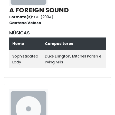
A FOREIGN SOUND
Formato(s):
CD (2004)
Caetano Veloso
MÚSICAS
Nome
Compositores
Sophisticated
Duke Ellington, Mitchell Parish e
Lady
Irving Mills