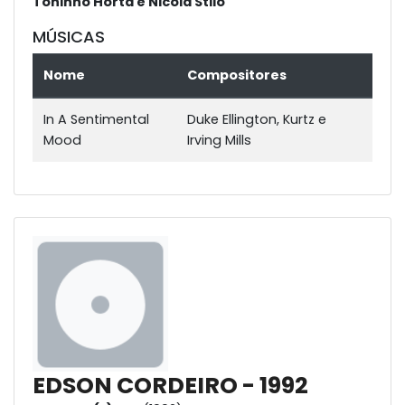
Toninho Horta e Nicola Stilo
MÚSICAS
Nome
Compositores
In A Sentimental
Duke Ellington, Kurtz e
Mood
Irving Mills
EDSON CORDEIRO - 1992