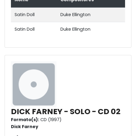
Satin Doll
Duke Ellington
Satin Doll
Duke Ellington
DICK FARNEY - SOLO - CD 02
Formato(s):
CD (1997)
Dick Farney