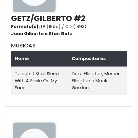
GETZ/GILBERTO #2
Formato(s):
LP (1965) / CD (1993)
João Gilberto e Stan Getz
MÚSICAS
Nome
Compositores
Tonight I Shall Sleep
Duke Ellington, Mercer
With A Smile On My
Ellington e Mack
Face
Gordon