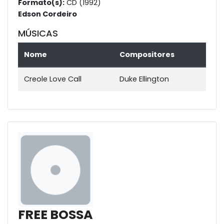
Formato(s):
CD (1992)
Edson Cordeiro
MÚSICAS
Nome
Compositores
Creole Love Call
Duke Ellington
FREE BOSSA