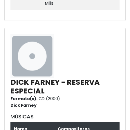
Mills
DICK FARNEY - RESERVA
ESPECIAL
Formato(s):
CD (2000)
Dick Farney
MÚSICAS
Nome
Compositores