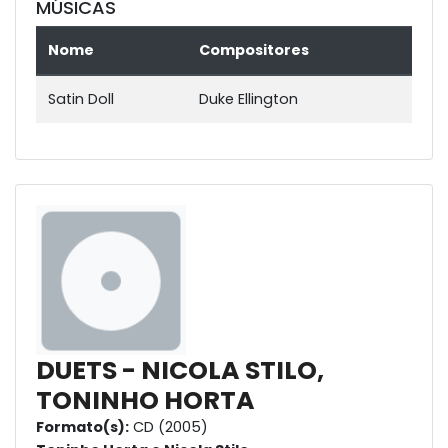
MÚSICAS
Nome
Compositores
Satin Doll
Duke Ellington
DUETS - NICOLA STILO,
TONINHO HORTA
Formato(s):
CD (2005)