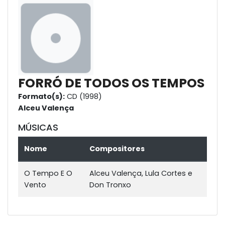
FORRÓ DE TODOS OS TEMPOS
Formato(s):
CD (1998)
Alceu Valença
MÚSICAS
Nome
Compositores
O Tempo E O
Alceu Valença, Lula Cortes e
Vento
Don Tronxo