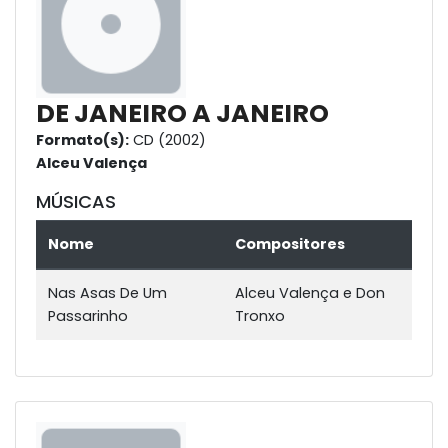
DE JANEIRO A JANEIRO
Formato(s):
CD (2002)
Alceu Valença
MÚSICAS
Nome
Compositores
Nas Asas De Um
Alceu Valença e Don
Passarinho
Tronxo