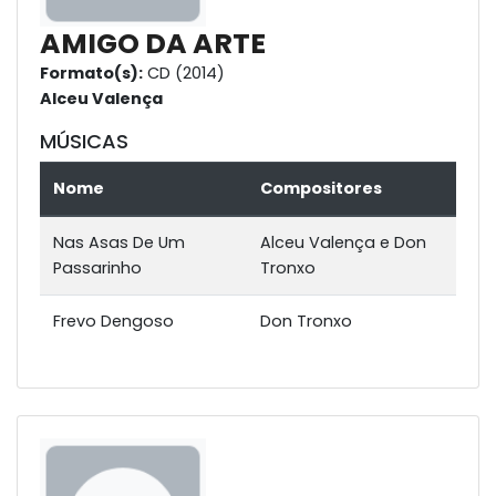
AMIGO DA ARTE
Formato(s):
CD (2014)
Alceu Valença
MÚSICAS
Nome
Compositores
Nas Asas De Um
Alceu Valença e Don
Passarinho
Tronxo
Frevo Dengoso
Don Tronxo