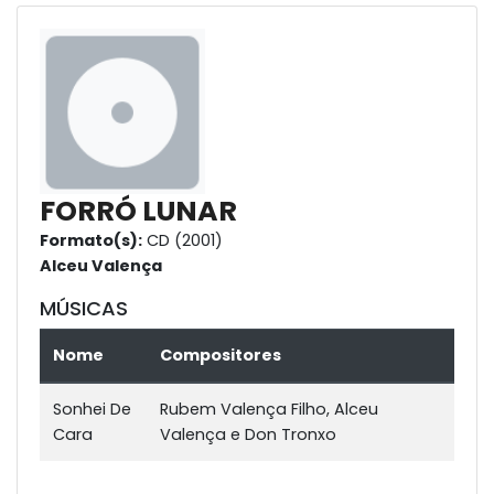
FORRÓ LUNAR
Formato(s):
CD (2001)
Alceu Valença
MÚSICAS
Nome
Compositores
Sonhei De
Rubem Valença Filho, Alceu
Cara
Valença e Don Tronxo