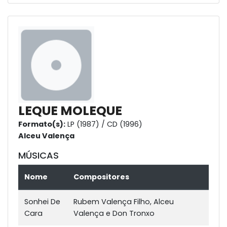
LEQUE MOLEQUE
Formato(s):
LP (1987) / CD (1996)
Alceu Valença
MÚSICAS
Nome
Compositores
Sonhei De
Rubem Valença Filho, Alceu
Cara
Valença e Don Tronxo