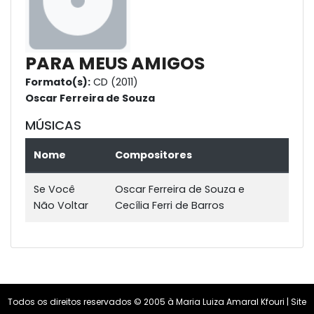
PARA MEUS AMIGOS
Formato(s):
CD (2011)
Oscar Ferreira de Souza
MÚSICAS
Nome
Compositores
Se Você
Oscar Ferreira de Souza e
Não Voltar
Cecília Ferri de Barros
Todos os direitos reservados © 2005 à Maria Luiza Amaral Kfouri | Site