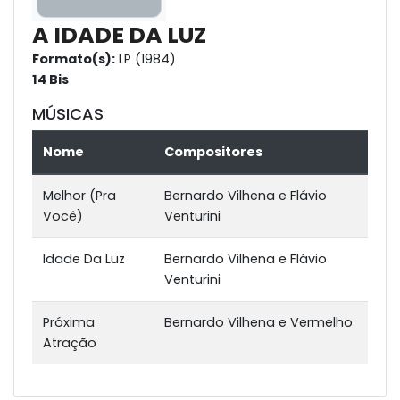
A IDADE DA LUZ
Formato(s):
LP (1984)
14 Bis
MÚSICAS
Nome
Compositores
Melhor (Pra
Bernardo Vilhena e Flávio
Você)
Venturini
Idade Da Luz
Bernardo Vilhena e Flávio
Venturini
Próxima
Bernardo Vilhena e Vermelho
Atração