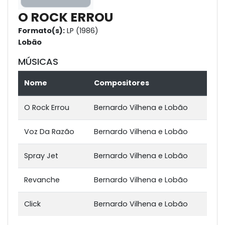
O ROCK ERROU
Formato(s):
LP (1986)
Lobão
MÚSICAS
Nome
Compositores
O Rock Errou
Bernardo Vilhena e Lobão
Voz Da Razão
Bernardo Vilhena e Lobão
Spray Jet
Bernardo Vilhena e Lobão
Revanche
Bernardo Vilhena e Lobão
Click
Bernardo Vilhena e Lobão