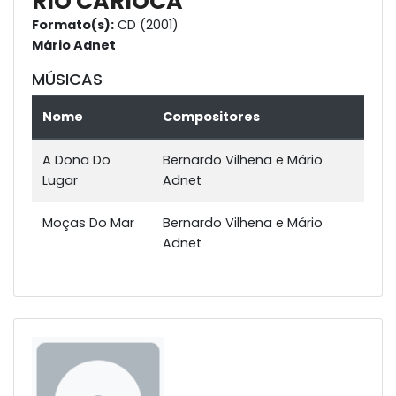
RIO CARIOCA
Formato(s):
CD (2001)
Mário Adnet
MÚSICAS
Nome
Compositores
A Dona Do
Bernardo Vilhena e Mário
Lugar
Adnet
Moças Do Mar
Bernardo Vilhena e Mário
Adnet