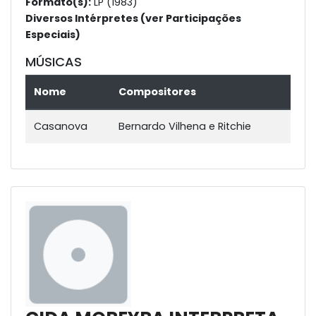
Formato(s):
LP (1983)
Diversos Intérpretes (ver Participações
Especiais)
MÚSICAS
Nome
Compositores
Casanova
Bernardo Vilhena e Ritchie