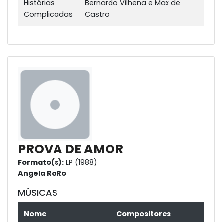
Histórias
Bernardo Vilhena e Max de
Complicadas
Castro
PROVA DE AMOR
Formato(s):
LP (1988)
Angela RoRo
MÚSICAS
Nome
Compositores