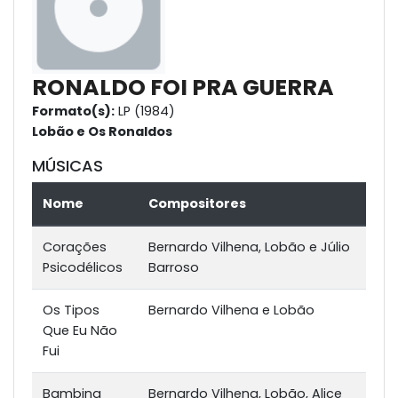
RONALDO FOI PRA GUERRA
Formato(s):
LP (1984)
Lobão e Os Ronaldos
MÚSICAS
Nome
Compositores
Corações
Bernardo Vilhena, Lobão e Júlio
Psicodélicos
Barroso
Os Tipos
Bernardo Vilhena e Lobão
Que Eu Não
Fui
Bambina
Bernardo Vilhena, Lobão, Alice