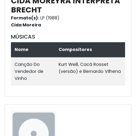
CIDA MOREYRA INTERPRETA
BRECHT
Formato(s):
LP (1988)
Cida Moreira
MÚSICAS
Nome
Compositores
Canção Do
Kurt Weill, Cacá Rosset
Vendedor de
(versão) e Bernardo Vilhena
Vinho