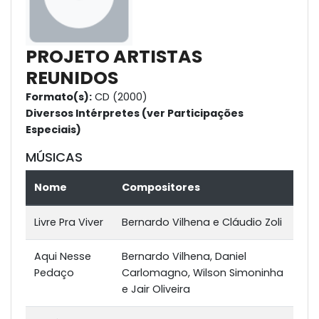
PROJETO ARTISTAS
REUNIDOS
Formato(s):
CD (2000)
Diversos Intérpretes (ver Participações
Especiais)
MÚSICAS
Nome
Compositores
Livre Pra Viver
Bernardo Vilhena e Cláudio Zoli
Aqui Nesse
Bernardo Vilhena, Daniel
Pedaço
Carlomagno, Wilson Simoninha
e Jair Oliveira