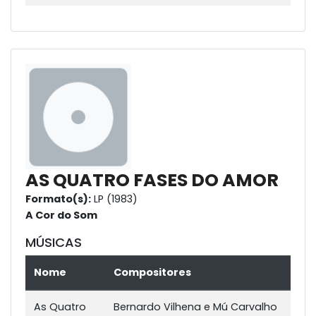
AS QUATRO FASES DO AMOR
Formato(s):
LP (1983)
A Cor do Som
MÚSICAS
Nome
Compositores
As Quatro
Bernardo Vilhena e Mú Carvalho