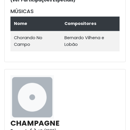
(ver Participações Especiais)
MÚSICAS
Nome
Compositores
Chorando No
Bernardo Vilhena e
Campo
Lobão
CHAMPAGNE