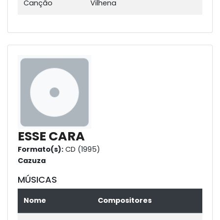
Canção
Vilhena
ESSE CARA
Formato(s):
CD (1995)
Cazuza
MÚSICAS
Nome
Compositores