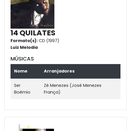
14 QUILATES
Formato(s):
CD (1997)
Luiz Melodia
MÚSICAS
Nome
Arranjadores
Ser
Zé Menezes (José Menezes
Boêmio
França)