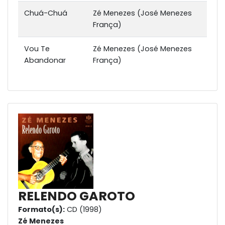
Chuá-Chuá
Zé Menezes (José Menezes
França)
Vou Te
Zé Menezes (José Menezes
Abandonar
França)
RELENDO GAROTO
Formato(s):
CD (1998)
Zé Menezes