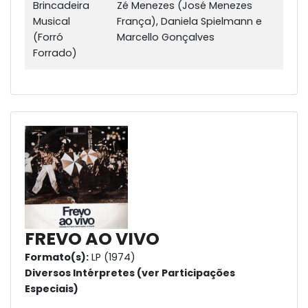
Brincadeira
Zé Menezes (José Menezes
Musical
França), Daniela Spielmann e
(Forró
Marcello Gonçalves
Forrado)
FREVO AO VIVO
Formato(s):
LP (1974)
Diversos Intérpretes (ver Participações
Especiais)