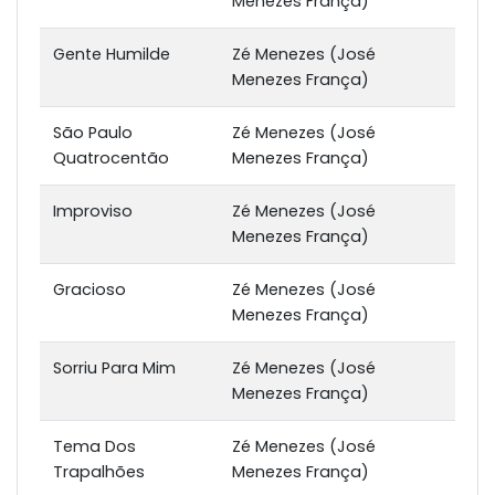
Menezes França)
Gente Humilde
Zé Menezes (José
Menezes França)
São Paulo
Zé Menezes (José
Quatrocentão
Menezes França)
Improviso
Zé Menezes (José
Menezes França)
Gracioso
Zé Menezes (José
Menezes França)
Sorriu Para Mim
Zé Menezes (José
Menezes França)
Tema Dos
Zé Menezes (José
Trapalhões
Menezes França)