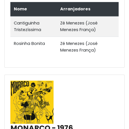
Nome
Arranjadores
Cantiguinha
Zé Menezes (José
Tristezíssima
Menezes França)
Rosinha Bonita
Zé Menezes (José
Menezes França)
MONARCO - 1976