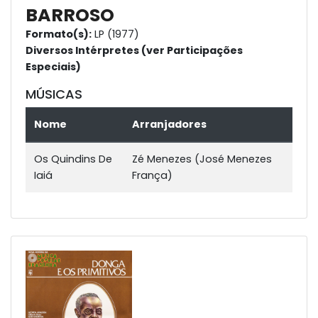
BARROSO
Formato(s):
LP (1977)
Diversos Intérpretes (ver Participações
Especiais)
MÚSICAS
Nome
Arranjadores
Os Quindins De
Zé Menezes (José Menezes
Iaiá
França)