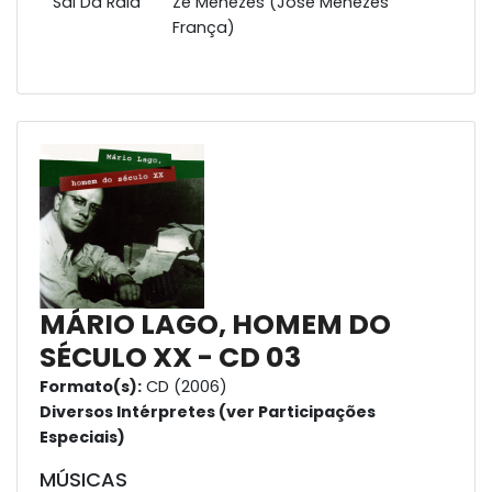
Sai Da Raia
Zé Menezes (José Menezes
França)
MÁRIO LAGO, HOMEM DO
SÉCULO XX - CD 03
Formato(s):
CD (2006)
Diversos Intérpretes (ver Participações
Especiais)
MÚSICAS