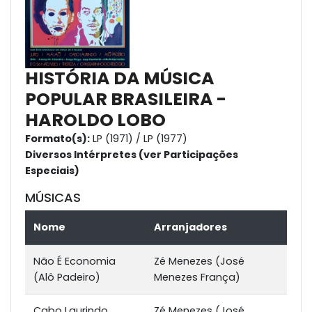
HISTÓRIA DA MÚSICA
POPULAR BRASILEIRA -
HAROLDO LOBO
Formato(s):
LP (1971) / LP (1977)
Diversos Intérpretes (ver Participações
Especiais)
MÚSICAS
Nome
Arranjadores
Não É Economia
Zé Menezes (José
(Alô Padeiro)
Menezes França)
Cabo Laurindo
Zé Menezes (José