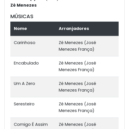
Zé Menezes
MÚSICAS
Nome
Arranjadores
Carinhoso
Zé Menezes (José
Menezes França)
Encabulado
Zé Menezes (José
Menezes França)
Um A Zero
Zé Menezes (José
Menezes França)
Seresteiro
Zé Menezes (José
Menezes França)
Comigo É Assim
Zé Menezes (José