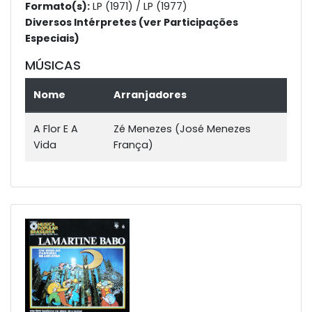
Formato(s):
LP (1971) / LP (1977)
Diversos Intérpretes (ver Participações
Especiais)
MÚSICAS
Nome
Arranjadores
A Flor E A
Zé Menezes (José Menezes
Vida
França)