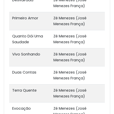
Desvairada
Zé Menezes (José
Menezes França)
Primeiro Amor
Zé Menezes (José
Menezes França)
Quanto Dói Uma
Zé Menezes (José
Saudade
Menezes França)
Vivo Sonhando
Zé Menezes (José
Menezes França)
Duas Contas
Zé Menezes (José
Menezes França)
Terra Quente
Zé Menezes (José
Menezes França)
Evocação
Zé Menezes (José