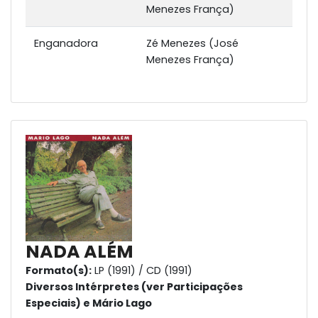
Menezes França)
Enganadora
Zé Menezes (José
Menezes França)
NADA ALÉM
Formato(s):
LP (1991) / CD (1991)
Diversos Intérpretes (ver Participações
Especiais) e Mário Lago