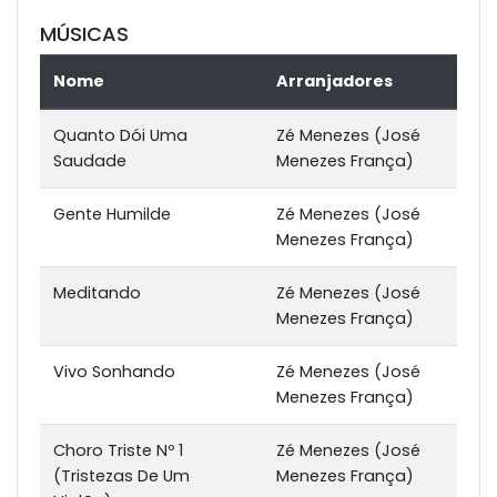
MÚSICAS
Nome
Arranjadores
Quanto Dói Uma
Zé Menezes (José
Saudade
Menezes França)
Gente Humilde
Zé Menezes (José
Menezes França)
Meditando
Zé Menezes (José
Menezes França)
Vivo Sonhando
Zé Menezes (José
Menezes França)
Choro Triste Nº 1
Zé Menezes (José
(Tristezas De Um
Menezes França)