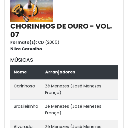
CHORINHOS DE OURO - VOL.
07
Formato(s):
CD (2005)
Nilze Carvalho
MÚSICAS
Nome
Arranjadores
Carinhoso
Zé Menezes (José Menezes
França)
Brasileirinho
Zé Menezes (José Menezes
França)
Alvorada
Zé Menezes (José Menezes