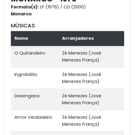
Formato(s):
LP (1976) / CD (2000)
Monarco
MÚSICAS
Nome
Arranjadores
O Quitandeiro
Zé Menezes (José
Menezes França)
Ingratidão
Zé Menezes (José
Menezes França)
Desengano
Zé Menezes (José
Menezes França)
Amor Verdadeiro
Zé Menezes (José
Menezes França)