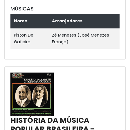
MÚSICAS
Nome
Arranjadores
Piston De
Zé Menezes (José Menezes
Gafieira
França)
HISTÓRIA DA MÚSICA
POPULAR BRASILEIRA -