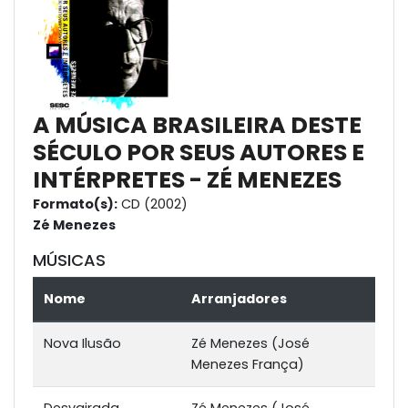
A MÚSICA BRASILEIRA DESTE
SÉCULO POR SEUS AUTORES E
INTÉRPRETES - ZÉ MENEZES
Formato(s):
CD (2002)
Zé Menezes
MÚSICAS
Nome
Arranjadores
Nova Ilusão
Zé Menezes (José
Menezes França)