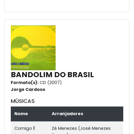
BANDOLIM DO BRASIL
Formato(s):
CD (2007)
Jorge Cardoso
MÚSICAS
Nome
Arranjadores
Comigo É
Zé Menezes (José Menezes