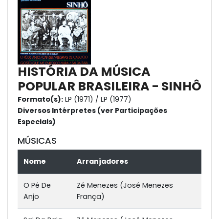
HISTÓRIA DA MÚSICA
POPULAR BRASILEIRA - SINHÔ
Formato(s):
LP (1971) / LP (1977)
Diversos Intérpretes (ver Participações
Especiais)
MÚSICAS
Nome
Arranjadores
O Pé De
Zé Menezes (José Menezes
Anjo
França)