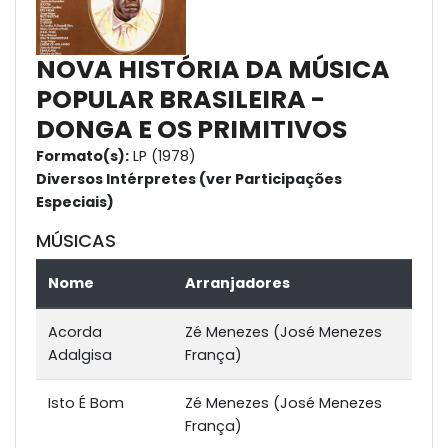
NOVA HISTÓRIA DA MÚSICA
POPULAR BRASILEIRA -
DONGA E OS PRIMITIVOS
Formato(s):
LP (1978)
Diversos Intérpretes (ver Participações
Especiais)
MÚSICAS
Nome
Arranjadores
Acorda
Zé Menezes (José Menezes
Adalgisa
França)
Isto É Bom
Zé Menezes (José Menezes
França)