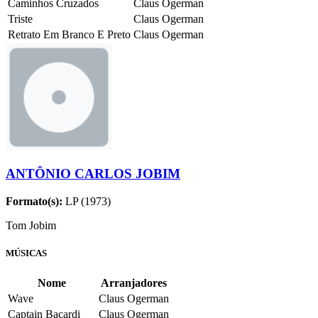
Caminhos Cruzados
Claus Ogerman
Triste
Claus Ogerman
Retrato Em Branco E Preto
Claus Ogerman
ANTÔNIO CARLOS JOBIM
Formato(s):
LP (1973)
Tom Jobim
MÚSICAS
Nome
Arranjadores
Wave
Claus Ogerman
Captain Bacardi
Claus Ogerman