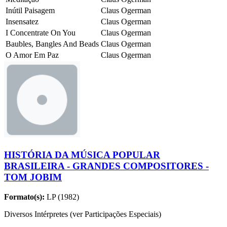
Inútil Paisagem
Claus Ogerman
Insensatez
Claus Ogerman
I Concentrate On You
Claus Ogerman
Baubles, Bangles And Beads
Claus Ogerman
O Amor Em Paz
Claus Ogerman
HISTÓRIA DA MÚSICA POPULAR
BRASILEIRA - GRANDES COMPOSITORES -
TOM JOBIM
Formato(s):
LP (1982)
Diversos Intérpretes (ver Participações Especiais)