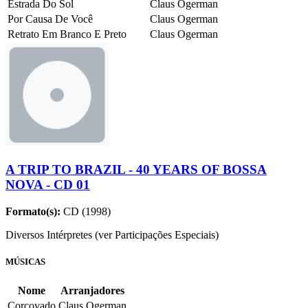
Estrada Do Sol
Claus Ogerman
Por Causa De Você
Claus Ogerman
Retrato Em Branco E Preto
Claus Ogerman
A TRIP TO BRAZIL - 40 YEARS OF BOSSA
NOVA - CD 01
Formato(s):
CD (1998)
Diversos Intérpretes (ver Participações Especiais)
MÚSICAS
Nome
Arranjadores
Corcovado
Claus Ogerman