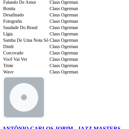
Falando De Amor
Claus Ogerman
Bonita
Claus Ogerman
Desafinado
Claus Ogerman
Fotografia
Claus Ogerman
Saudade Do Brasil
Claus Ogerman
Lígia
Claus Ogerman
Samba De Uma Nota Só
Claus Ogerman
Dindi
Claus Ogerman
Corcovado
Claus Ogerman
Você Vai Ver
Claus Ogerman
Triste
Claus Ogerman
Wave
Claus Ogerman
ANTÔNIO CARLOS JOBIM - JAZZ MASTERS