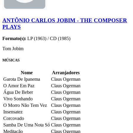
ANTÔNIO CARLOS JOBIM - THE COMPOSER
PLAYS
Formato(s):
LP (1963) / CD (1985)
Tom Jobim
MÚSICAS
Nome
Arranjadores
Garota De Ipanema
Claus Ogerman
O Amor Em Paz
Claus Ogerman
Água De Beber
Claus Ogerman
Vivo Sonhando
Claus Ogerman
O Morro Não Tem Vez
Claus Ogerman
Insensatez
Claus Ogerman
Corcovado
Claus Ogerman
Samba De Uma Nota Só
Claus Ogerman
Meditação
Claus Ogerman