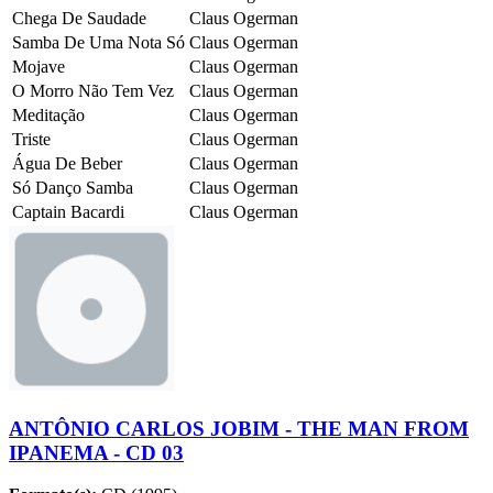
Chega De Saudade
Claus Ogerman
Samba De Uma Nota Só
Claus Ogerman
Mojave
Claus Ogerman
O Morro Não Tem Vez
Claus Ogerman
Meditação
Claus Ogerman
Triste
Claus Ogerman
Água De Beber
Claus Ogerman
Só Danço Samba
Claus Ogerman
Captain Bacardi
Claus Ogerman
ANTÔNIO CARLOS JOBIM - THE MAN FROM
IPANEMA - CD 03