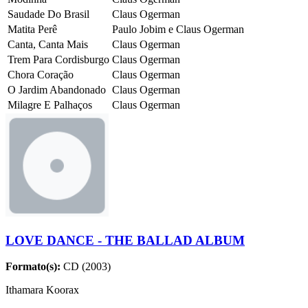
Saudade Do Brasil
Claus Ogerman
Matita Perê
Paulo Jobim e Claus Ogerman
Canta, Canta Mais
Claus Ogerman
Trem Para Cordisburgo
Claus Ogerman
Chora Coração
Claus Ogerman
O Jardim Abandonado
Claus Ogerman
Milagre E Palhaços
Claus Ogerman
LOVE DANCE - THE BALLAD ALBUM
Formato(s):
CD (2003)
Ithamara Koorax