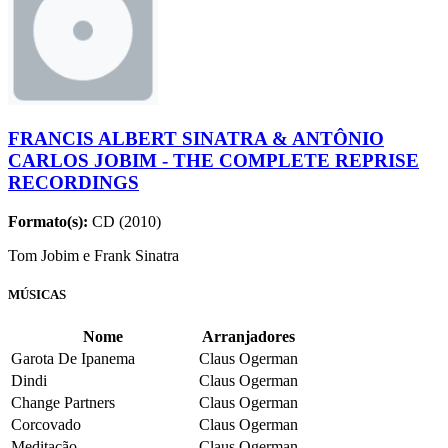
FRANCIS ALBERT SINATRA & ANTÔNIO
CARLOS JOBIM - THE COMPLETE REPRISE
RECORDINGS
Formato(s):
CD (2010)
Tom Jobim e Frank Sinatra
MÚSICAS
Nome
Arranjadores
Garota De Ipanema
Claus Ogerman
Dindi
Claus Ogerman
Change Partners
Claus Ogerman
Corcovado
Claus Ogerman
Meditação
Claus Ogerman