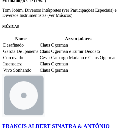
Formato(s):
CD (1995)
Tom Jobim, Diversos Intérpretes (ver Participações Especiais) e
Diversos Instrumentistas (ver Músicos)
MÚSICAS
Nome
Arranjadores
Desafinado
Claus Ogerman
Garota De Ipanema
Claus Ogerman e Eumir Deodato
Corcovado
Cesar Camargo Mariano e Claus Ogerman
Insensatez
Claus Ogerman
Vivo Sonhando
Claus Ogerman
FRANCIS ALBERT SINATRA & ANTÔNIO