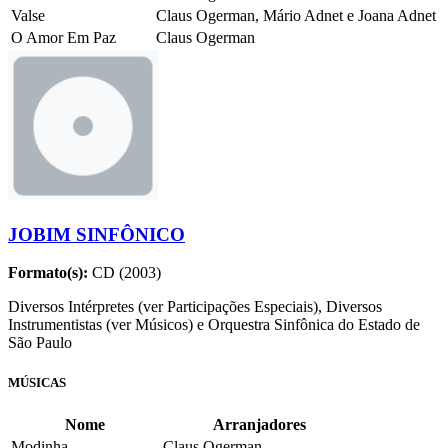
Valse
Claus Ogerman, Mário Adnet e Joana Adnet
O Amor Em Paz
Claus Ogerman
JOBIM SINFÔNICO
Formato(s):
CD (2003)
Diversos Intérpretes (ver Participações Especiais), Diversos
Instrumentistas (ver Músicos) e Orquestra Sinfônica do Estado de
São Paulo
MÚSICAS
Nome
Arranjadores
Modinha
Claus Ogerman