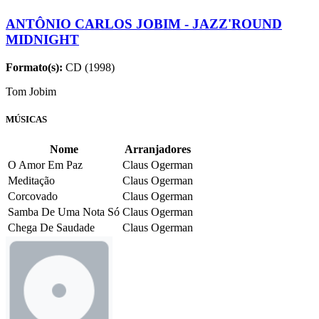
ANTÔNIO CARLOS JOBIM - JAZZ'ROUND
MIDNIGHT
Formato(s):
CD (1998)
Tom Jobim
MÚSICAS
Nome
Arranjadores
O Amor Em Paz
Claus Ogerman
Meditação
Claus Ogerman
Corcovado
Claus Ogerman
Samba De Uma Nota Só
Claus Ogerman
Chega De Saudade
Claus Ogerman