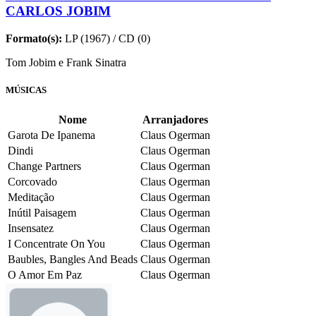
CARLOS JOBIM
Formato(s):
LP (1967) / CD (0)
Tom Jobim e Frank Sinatra
MÚSICAS
Nome
Arranjadores
Garota De Ipanema
Claus Ogerman
Dindi
Claus Ogerman
Change Partners
Claus Ogerman
Corcovado
Claus Ogerman
Meditação
Claus Ogerman
Inútil Paisagem
Claus Ogerman
Insensatez
Claus Ogerman
I Concentrate On You
Claus Ogerman
Baubles, Bangles And Beads
Claus Ogerman
O Amor Em Paz
Claus Ogerman