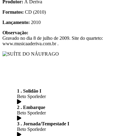
Produtor:
À Deriva
Formatos:
CD (2010)
Lançamento:
2010
Observação:
Gravado no dia 8 de julho de 2009. Site do quarteto:
www.musicaaderiva.com.br .
1 . Solidão I
Beto Sporleder
2 . Embarque
Beto Sporleder
3 . Jornada/Tempestade I
Beto Sporleder