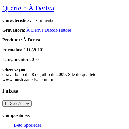
Quarteto À Deriva
Característica:
instrumental
Gravadora:
À Deriva Discos/Tratore
Produtor:
À Deriva
Formatos:
CD (2010)
Lançamento:
2010
Observação:
Gravado no dia 8 de julho de 2009. Site do quarteto:
www.musicaaderiva.com.br .
Faixas
1 . Solidão I
Compositores:
Beto Sporleder