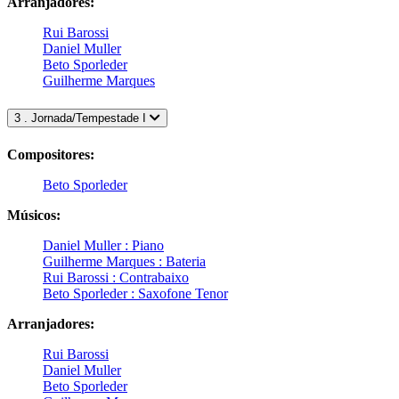
Arranjadores:
Rui Barossi
Daniel Muller
Beto Sporleder
Guilherme Marques
3 . Jornada/Tempestade I
Compositores:
Beto Sporleder
Músicos:
Daniel Muller : Piano
Guilherme Marques : Bateria
Rui Barossi : Contrabaixo
Beto Sporleder : Saxofone Tenor
Arranjadores:
Rui Barossi
Daniel Muller
Beto Sporleder