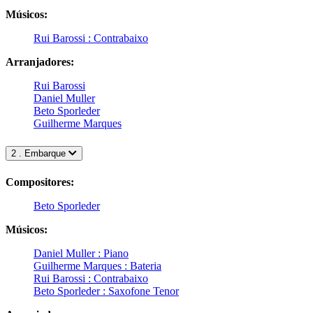
Músicos:
Rui Barossi : Contrabaixo
Arranjadores:
Rui Barossi
Daniel Muller
Beto Sporleder
Guilherme Marques
2 . Embarque
Compositores:
Beto Sporleder
Músicos:
Daniel Muller : Piano
Guilherme Marques : Bateria
Rui Barossi : Contrabaixo
Beto Sporleder : Saxofone Tenor