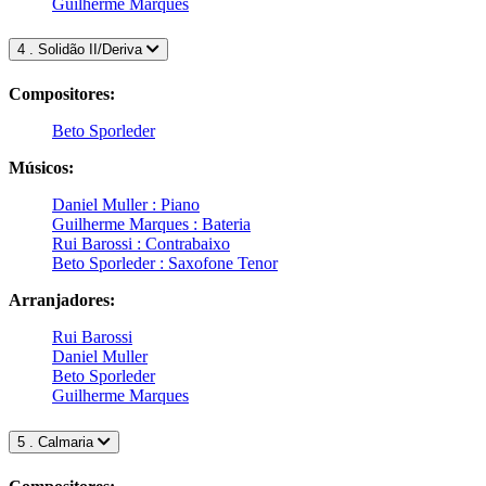
Guilherme Marques
4 . Solidão II/Deriva
Compositores:
Beto Sporleder
Músicos:
Daniel Muller : Piano
Guilherme Marques : Bateria
Rui Barossi : Contrabaixo
Beto Sporleder : Saxofone Tenor
Arranjadores:
Rui Barossi
Daniel Muller
Beto Sporleder
Guilherme Marques
5 . Calmaria