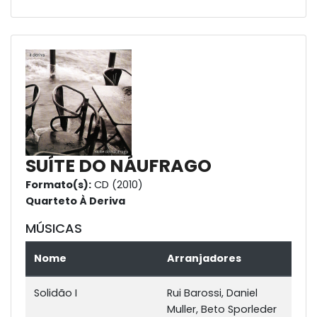
SUÍTE DO NÁUFRAGO
Formato(s):
CD (2010)
Quarteto À Deriva
MÚSICAS
Nome
Arranjadores
Solidão I
Rui Barossi, Daniel
Muller, Beto Sporleder