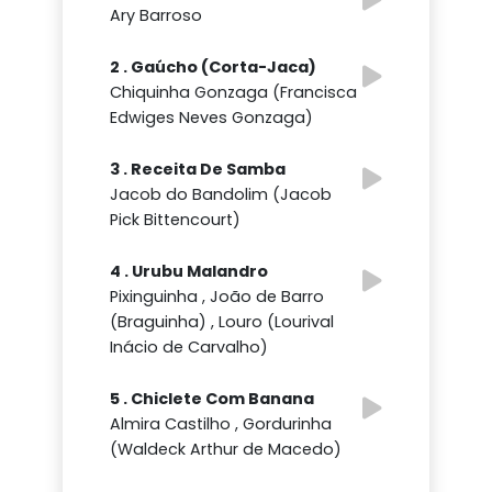
Ary Barroso
2 . Gaúcho (Corta-Jaca)
Chiquinha Gonzaga (Francisca
Edwiges Neves Gonzaga)
3 . Receita De Samba
Jacob do Bandolim (Jacob
Pick Bittencourt)
4 . Urubu Malandro
Pixinguinha , João de Barro
(Braguinha) , Louro (Lourival
Inácio de Carvalho)
5 . Chiclete Com Banana
Almira Castilho , Gordurinha
(Waldeck Arthur de Macedo)