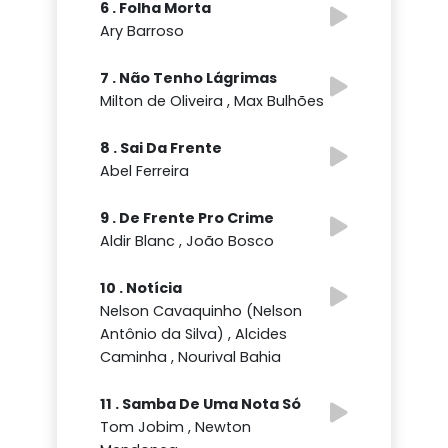
6 . Folha Morta
Ary Barroso
7 . Não Tenho Lágrimas
Milton de Oliveira , Max Bulhões
8 . Sai Da Frente
Abel Ferreira
9 . De Frente Pro Crime
Aldir Blanc , João Bosco
10 . Notícia
Nelson Cavaquinho (Nelson
Antônio da Silva) , Alcides
Caminha , Nourival Bahia
11 . Samba De Uma Nota Só
Tom Jobim , Newton