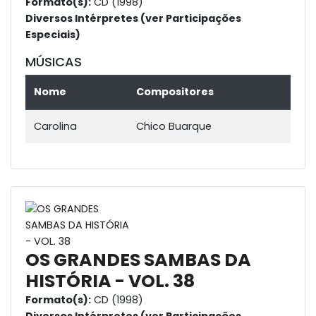
Formato(s):
CD (1998)
Diversos Intérpretes (ver Participações
Especiais)
MÚSICAS
Nome
Compositores
Carolina
Chico Buarque
OS GRANDES SAMBAS DA
HISTÓRIA - VOL. 38
Formato(s):
CD (1998)