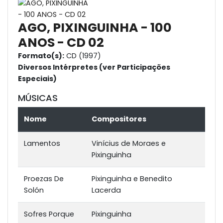
AGO, PIXINGUINHA - 100
ANOS - CD 02
Formato(s):
CD (1997)
Diversos Intérpretes (ver Participações
Especiais)
MÚSICAS
Nome
Compositores
Lamentos
Vinícius de Moraes e
Pixinguinha
Proezas De
Pixinguinha e Benedito
Solón
Lacerda
Sofres Porque
Pixinguinha