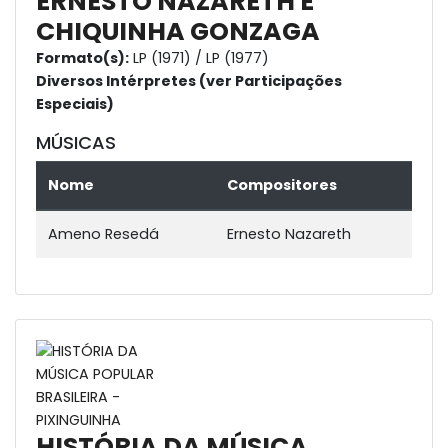
ERNESTO NAZARETH E
CHIQUINHA GONZAGA
Formato(s):
LP (1971) / LP (1977)
Diversos Intérpretes (ver Participações
Especiais)
MÚSICAS
Nome
Compositores
Ameno Resedá
Ernesto Nazareth
HISTÓRIA DA MÚSICA