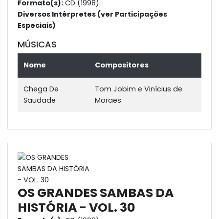
Formato(s):
CD (1998)
Diversos Intérpretes (ver Participações
Especiais)
MÚSICAS
Nome
Compositores
Chega De
Tom Jobim e Vinícius de
Saudade
Moraes
OS GRANDES SAMBAS DA
HISTÓRIA - VOL. 30