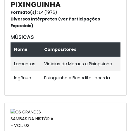
PIXINGUINHA
Formato(s):
LP (1976)
Diversos Intérpretes (ver Participações
Especiais)
MÚSICAS
Nome
Compositores
Lamentos
Vinícius de Moraes e Pixinguinha
Ingênuo
Pixinguinha e Benedito Lacerda