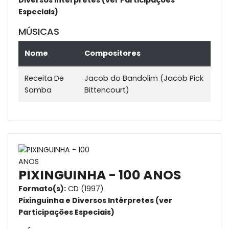
Diversos Intérpretes (ver Participações
Especiais)
MÚSICAS
Nome
Compositores
Receita De
Jacob do Bandolim (Jacob Pick
Samba
Bittencourt)
PIXINGUINHA - 100 ANOS
Formato(s):
CD (1997)
Pixinguinha e Diversos Intérpretes (ver
Participações Especiais)