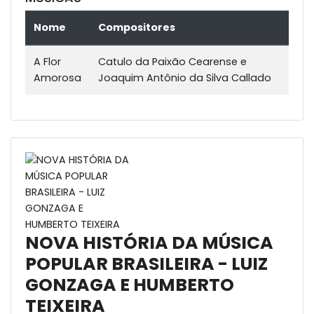
Nome
Compositores
A Flor
Catulo da Paixão Cearense e
Amorosa
Joaquim Antônio da Silva Callado
NOVA HISTÓRIA DA MÚSICA
POPULAR BRASILEIRA - LUIZ
GONZAGA E HUMBERTO
TEIXEIRA