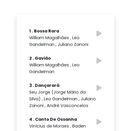
1 . Bossa Rara
William Magalhães , Leo
Gandelman , Juliano Zanoni
2 . Gavião
William Magalhães , Leo
Gandelman
3 . Dançarará
Seu Jorge (Jorge Mário da
Silva) , Leo Gandelman , Juliano
Zanoni , André Vasconcelos
4 . Canto De Ossanha
Vinícius de Moraes , Baden