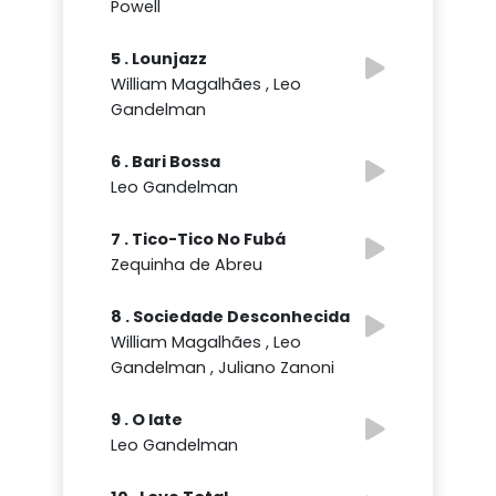
Powell
5 . Lounjazz
William Magalhães , Leo
Gandelman
6 . Bari Bossa
Leo Gandelman
7 . Tico-Tico No Fubá
Zequinha de Abreu
8 . Sociedade Desconhecida
William Magalhães , Leo
Gandelman , Juliano Zanoni
9 . O Iate
Leo Gandelman