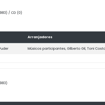
1983) / CD (0)
Arranjadores
Puder
Músicos participantes, Gilberto Gil, Toni Co
1983)