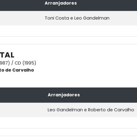
Arranjadores
Toni Costa e Leo Gandelman
ATAL
1987) / CD (1995)
to de Carvalho
Arranjadores
Leo Gandelman e Roberto de Carvalho