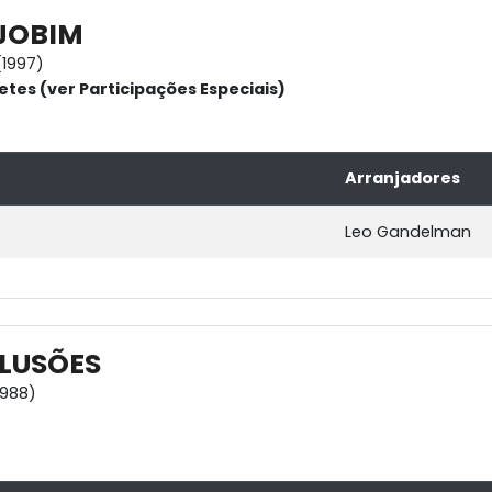
 JOBIM
1997)
etes (ver Participações Especiais)
Arranjadores
Leo Gandelman
ILUSÕES
1988)