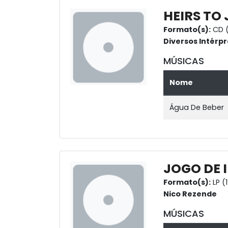
HEIRS TO
Formato(s):
CD (
Diversos Intérpr
MÚSICAS
Nome
Água De Beber
JOGO DE 
Formato(s):
LP (
Nico Rezende
MÚSICAS