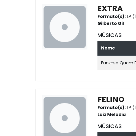
EXTRA
Formato(s):
LP (
Gilberto Gil
MÚSICAS
Nome
Funk-se Quem 
FELINO
Formato(s):
LP (
Luiz Melodia
MÚSICAS