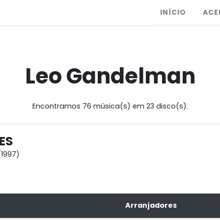
INÍCIO
ACE
Leo Gandelman
Encontramos 76 música(s) em 23 disco(s).
ES
1997)
Arranjadores