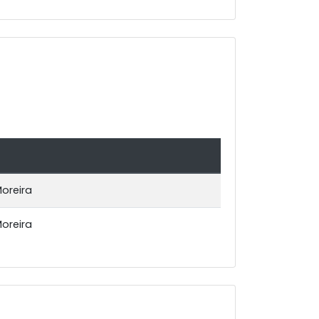
oreira
oreira