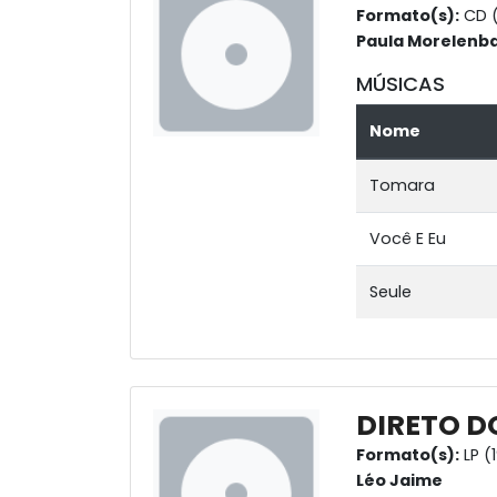
Formato(s):
CD 
Paula Morelen
MÚSICAS
Nome
Tomara
Você E Eu
Seule
DIRETO D
Formato(s):
LP (
Léo Jaime