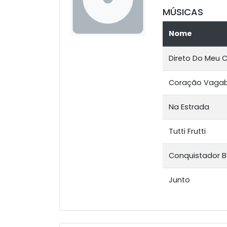
MÚSICAS
Nome
Direto Do Meu 
Coração Vaga
Na Estrada
Tutti Frutti
Conquistador B
Junto