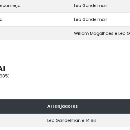
 Recomeço
Leo Gandelman
ra
Leo Gandelman
William Magalhães e Leo
AI
1985)
Arranjadores
Leo Gandelman e 14 Bis