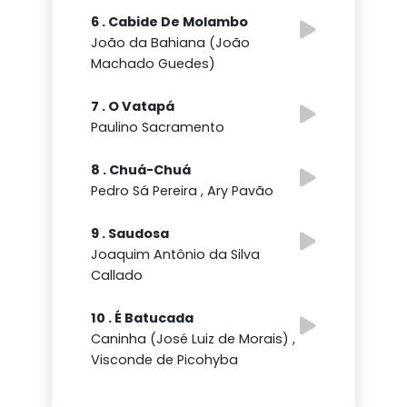
6 . Cabide De Molambo
João da Bahiana (João
Machado Guedes)
7 . O Vatapá
Paulino Sacramento
8 . Chuá-Chuá
Pedro Sá Pereira , Ary Pavão
9 . Saudosa
Joaquim Antônio da Silva
Callado
10 . É Batucada
Caninha (José Luiz de Morais) ,
Visconde de Picohyba