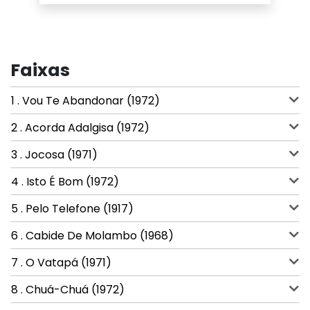
Faixas
1 . Vou Te Abandonar (1972)
2 . Acorda Adalgisa (1972)
3 . Jocosa (1971)
4 . Isto É Bom (1972)
5 . Pelo Telefone (1917)
6 . Cabide De Molambo (1968)
7 . O Vatapá (1971)
8 . Chuá-Chuá (1972)