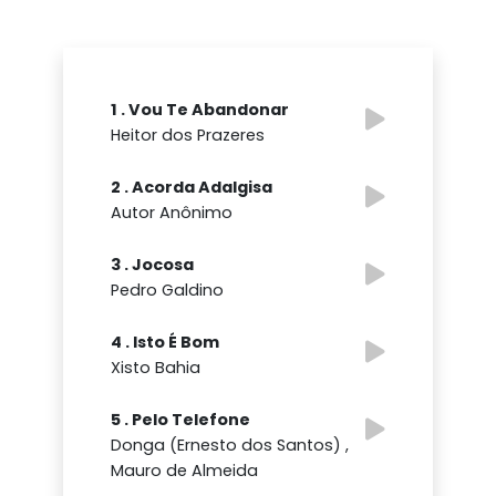
1 . Vou Te Abandonar
Heitor dos Prazeres
2 . Acorda Adalgisa
Autor Anônimo
3 . Jocosa
Pedro Galdino
4 . Isto É Bom
Xisto Bahia
5 . Pelo Telefone
Donga (Ernesto dos Santos) ,
Mauro de Almeida