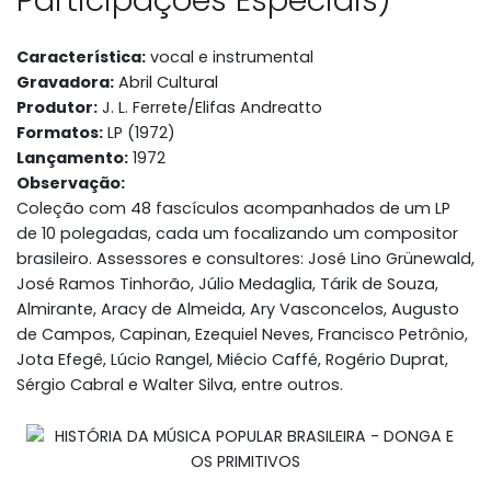
Participações Especiais)
Característica:
vocal e instrumental
Gravadora:
Abril Cultural
Produtor:
J. L. Ferrete/Elifas Andreatto
Formatos:
LP (1972)
Lançamento:
1972
Observação:
Coleção com 48 fascículos acompanhados de um LP
de 10 polegadas, cada um focalizando um compositor
brasileiro. Assessores e consultores: José Lino Grünewald,
José Ramos Tinhorão, Júlio Medaglia, Tárik de Souza,
Almirante, Aracy de Almeida, Ary Vasconcelos, Augusto
de Campos, Capinan, Ezequiel Neves, Francisco Petrônio,
Jota Efegê, Lúcio Rangel, Miécio Caffé, Rogério Duprat,
Sérgio Cabral e Walter Silva, entre outros.