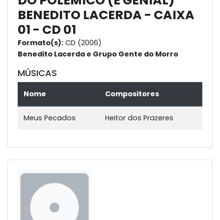
DO POLÊMICO (E GENIAL)
BENEDITO LACERDA - CAIXA
01 - CD 01
Formato(s):
CD (2006)
Benedito Lacerda e Grupo Gente do Morro
MÚSICAS
Nome
Compositores
Meus Pecados
Heitor dos Prazeres