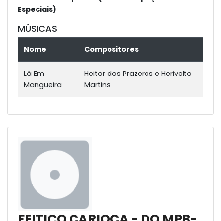
Especiais)
MÚSICAS
Nome
Compositores
Lá Em
Heitor dos Prazeres e Herivelto
Mangueira
Martins
FEITIÇO CARIOCA - DO MPB-