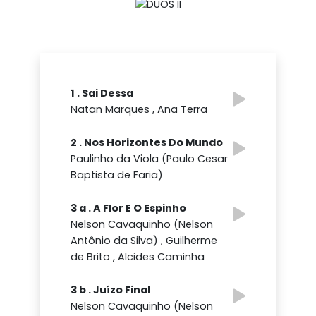
1 . Sai Dessa
Natan Marques , Ana Terra
2 . Nos Horizontes Do Mundo
Paulinho da Viola (Paulo Cesar
Baptista de Faria)
3 a . A Flor E O Espinho
Nelson Cavaquinho (Nelson
Antônio da Silva) , Guilherme
de Brito , Alcides Caminha
3 b . Juízo Final
Nelson Cavaquinho (Nelson