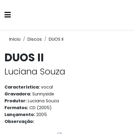
Início
Discos
DUOS II
DUOS II
Luciana Souza
Característica:
vocal
Gravadora:
Sunnyside
Produtor:
Luciana Souza
Formatos:
CD (2005)
Lançamento:
2005
Observação: