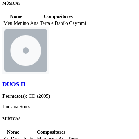
MÚSICAS
Nome
Compositores
Meu Menino
Ana Terra e Danilo Caymmi
DUOS II
Formato(s):
CD (2005)
Luciana Souza
MÚSICAS
Nome
Compositores
Sai Dessa
Natan Marques e Ana Terra