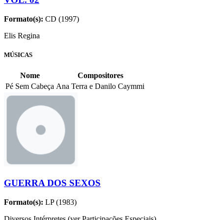
Formato(s):
CD (1997)
Elis Regina
MÚSICAS
Nome
Compositores
Pé Sem Cabeça
Ana Terra e Danilo Caymmi
GUERRA DOS SEXOS
Formato(s):
LP (1983)
Diversos Intérpretes (ver Participações Especiais)