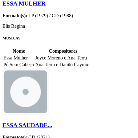
ESSA MULHER
Formato(s):
LP (1979) / CD (1988)
Elis Regina
MÚSICAS
Nome
Compositores
Essa Mulher
Joyce Moreno e Ana Terra
Pé Sem Cabeça
Ana Terra e Danilo Caymmi
ESSA SAUDADE...
Formato(s):
CD (2021)