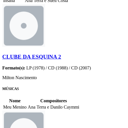
Insana
Ana Terra e Sueli Costa
CLUBE DA ESQUINA 2
Formato(s):
LP (1978) / CD (1988) / CD (2007)
Milton Nascimento
MÚSICAS
Nome
Compositores
Meu Menino
Ana Terra e Danilo Caymmi