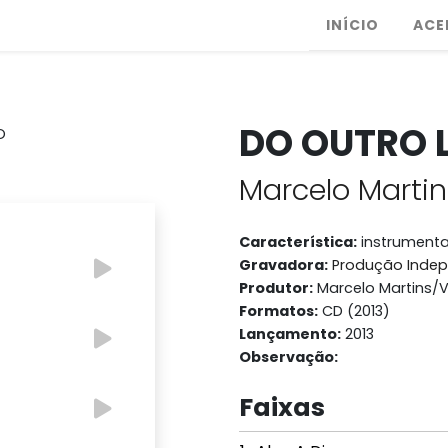
INÍCIO
ACE
DO OUTRO 
Marcelo Martin
Característica:
instrumenta
Gravadora:
Produção Inde
Produtor:
Marcelo Martins/V
Formatos:
CD (2013)
Lançamento:
2013
Observação:
Faixas