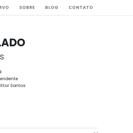
RVO
SOBRE
BLOG
CONTATO
LADO
s
l
pendente
ittor Santos