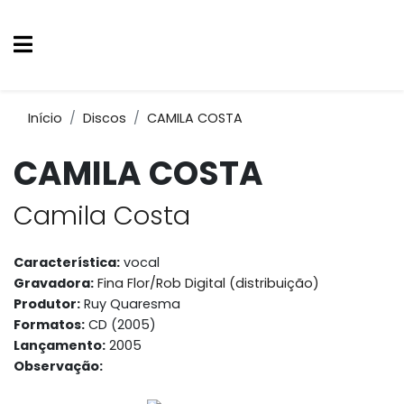
Início
Discos
CAMILA COSTA
CAMILA COSTA
Camila Costa
Característica:
vocal
Gravadora:
Fina Flor/Rob Digital (distribuição)
Produtor:
Ruy Quaresma
Formatos:
CD (2005)
Lançamento:
2005
Observação: