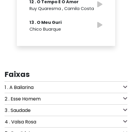
12 . O Tempo E O Amor
Ruy Quaresma , Camila Costa
13 . O Meu Guri
Chico Buarque
Faixas
1 . A Bailarina
2 . Esse Homem
3 . Saudade
4 . Valsa Rosa