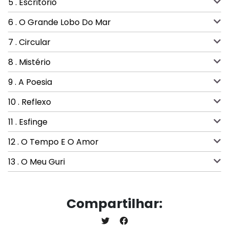
5 . Escritório
6 . O Grande Lobo Do Mar
7 . Circular
8 . Mistério
9 . A Poesia
10 . Reflexo
11 . Esfinge
12 . O Tempo E O Amor
13 . O Meu Guri
Compartilhar: