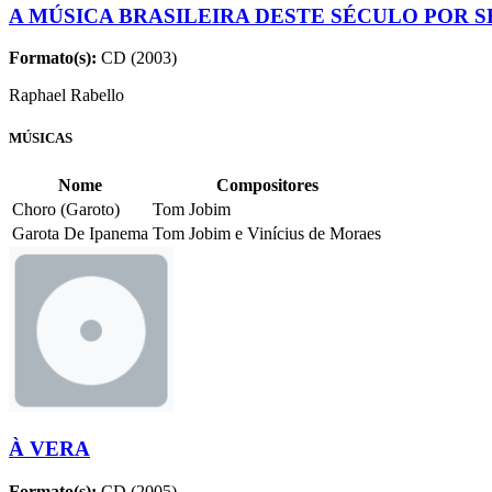
A MÚSICA BRASILEIRA DESTE SÉCULO POR 
Formato(s):
CD (2003)
Raphael Rabello
MÚSICAS
Nome
Compositores
Choro (Garoto)
Tom Jobim
Garota De Ipanema
Tom Jobim e Vinícius de Moraes
À VERA
Formato(s):
CD (2005)