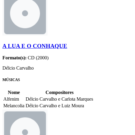
A LUA E O CONHAQUE
Formato(s):
CD (2000)
Délcio Carvalho
MÚSICAS
Nome
Compositores
Alfenim
Délcio Carvalho e Carlota Marques
Melancolia
Délcio Carvalho e Luiz Moura