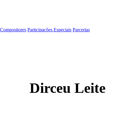
Compositores
Participações Especiais
Parcerias
Dirceu Leite