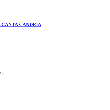
A CANTA CANDEIA
e)