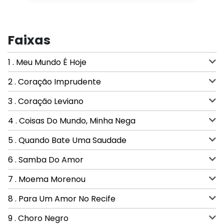
Faixas
1 . Meu Mundo É Hoje
2 . Coração Imprudente
3 . Coração Leviano
4 . Coisas Do Mundo, Minha Nega
5 . Quando Bate Uma Saudade
6 . Samba Do Amor
7 . Moema Morenou
8 . Para Um Amor No Recife
9 . Choro Negro