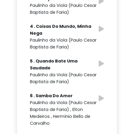
Paulinho da Viola (Paulo Cesar
Baptista de Faria)
4 . Coisas Do Mundo, Minha
Nega
Paulinho da Viola (Paulo Cesar
Baptista de Faria)
5 . Quando Bate Uma
Saudade
Paulinho da Viola (Paulo Cesar
Baptista de Faria)
6 . Samba Do Amor
Paulinho da Viola (Paulo Cesar
Baptista de Faria) , Elton
Medeiros , Hermínio Bello de
Carvalho