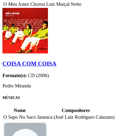
O Meu Amor Chorou
Luiz Marçal Netto
COISA COM COISA
Formato(s):
CD (2006)
Pedro Miranda
MÚSICAS
Nome
Compositores
O Sapo No Saco
Jararaca (José Luiz Rodrigues Calazans)