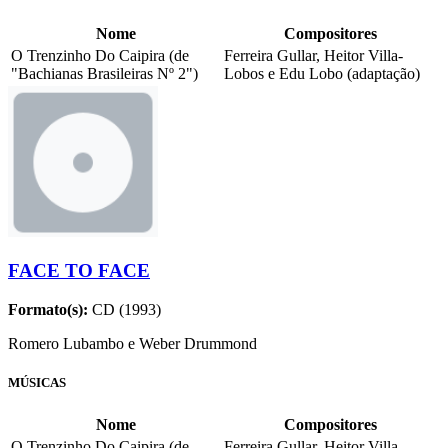
Nome
Compositores
O Trenzinho Do Caipira (de
Ferreira Gullar, Heitor Villa-
"Bachianas Brasileiras Nº 2")
Lobos e Edu Lobo (adaptação)
FACE TO FACE
Formato(s):
CD (1993)
Romero Lubambo e Weber Drummond
MÚSICAS
Nome
Compositores
O Trenzinho Do Caipira (de
Ferreira Gullar, Heitor Villa-