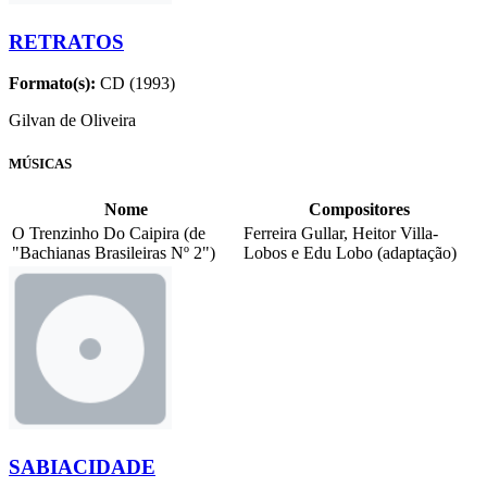
RETRATOS
Formato(s):
CD (1993)
Gilvan de Oliveira
MÚSICAS
Nome
Compositores
O Trenzinho Do Caipira (de
Ferreira Gullar, Heitor Villa-
"Bachianas Brasileiras Nº 2")
Lobos e Edu Lobo (adaptação)
SABIACIDADE