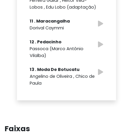
Ferreira Gullar , Heitor Villa-
Lobos , Edu Lobo (adaptação)
11 . Maracangalha
Dorival Caymmi
12 . Pedacinho
Passoca (Marco Antônio
Vilalba)
13 . Moda De Botucatu
Angelino de Oliveira , Chico de
Paula
Faixas