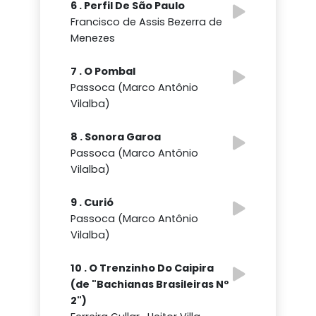
6 . Perfil De São Paulo
Francisco de Assis Bezerra de
Menezes
7 . O Pombal
Passoca (Marco Antônio
Vilalba)
8 . Sonora Garoa
Passoca (Marco Antônio
Vilalba)
9 . Curió
Passoca (Marco Antônio
Vilalba)
10 . O Trenzinho Do Caipira
(de "Bachianas Brasileiras Nº
2")