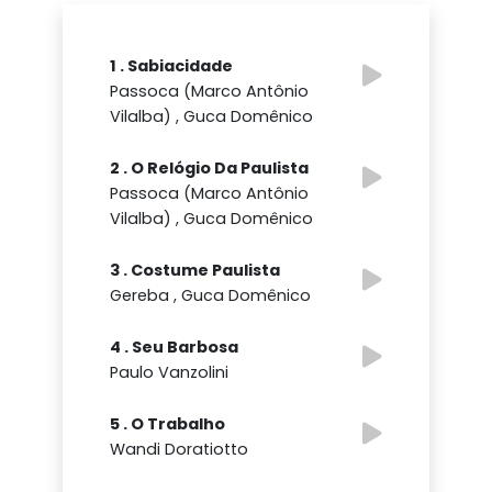
1 . Sabiacidade
Passoca (Marco Antônio
Vilalba) , Guca Domênico
2 . O Relógio Da Paulista
Passoca (Marco Antônio
Vilalba) , Guca Domênico
3 . Costume Paulista
Gereba , Guca Domênico
4 . Seu Barbosa
Paulo Vanzolini
5 . O Trabalho
Wandi Doratiotto