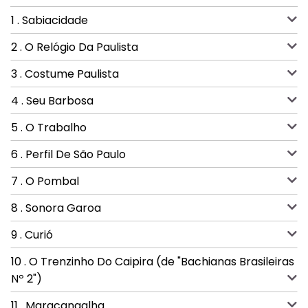
1 . Sabiacidade
2 . O Relógio Da Paulista
3 . Costume Paulista
4 . Seu Barbosa
5 . O Trabalho
6 . Perfil De São Paulo
7 . O Pombal
8 . Sonora Garoa
9 . Curió
10 . O Trenzinho Do Caipira (de "Bachianas Brasileiras
Nº 2")
11 . Maracangalha