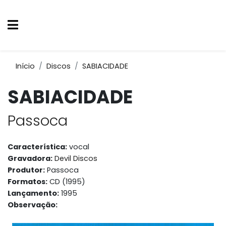
Início
Discos
SABIACIDADE
SABIACIDADE
Passoca
Característica:
vocal
Gravadora:
Devil Discos
Produtor:
Passoca
Formatos:
CD (1995)
Lançamento:
1995
Observação: