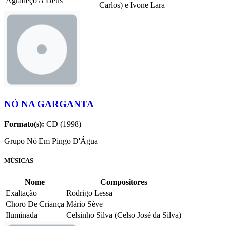
Agradeço A Deus
Carlos) e Ivone Lara
NÓ NA GARGANTA
Formato(s):
CD (1998)
Grupo Nó Em Pingo D'Água
MÚSICAS
Nome
Compositores
Exaltação
Rodrigo Lessa
Choro De Criança
Mário Sève
Iluminada
Celsinho Silva (Celso José da Silva)