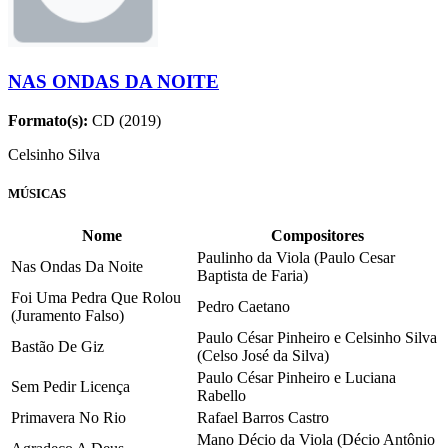
NAS ONDAS DA NOITE
Formato(s):
CD (2019)
Celsinho Silva
MÚSICAS
Nome
Compositores
Paulinho da Viola (Paulo Cesar
Nas Ondas Da Noite
Baptista de Faria)
Foi Uma Pedra Que Rolou
Pedro Caetano
(Juramento Falso)
Paulo César Pinheiro e Celsinho Silva
Bastão De Giz
(Celso José da Silva)
Paulo César Pinheiro e Luciana
Sem Pedir Licença
Rabello
Primavera No Rio
Rafael Barros Castro
Mano Décio da Viola (Décio Antônio