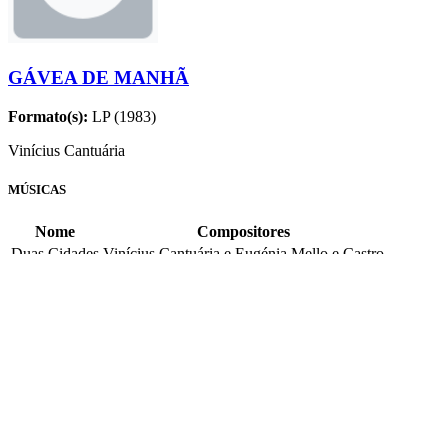
GÁVEA DE MANHÃ
Formato(s):
LP (1983)
Vinícius Cantuária
MÚSICAS
Nome
Compositores
Duas Cidades
Vinícius Cantuária e Eugénia Mello e Castro