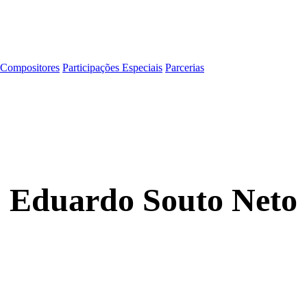
Compositores
Participações Especiais
Parcerias
Eduardo Souto Neto