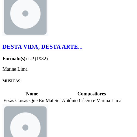
DESTA VIDA, DESTA ARTE...
Formato(s):
LP (1982)
Marina Lima
MÚSICAS
Nome
Compositores
Essas Coisas Que Eu Mal Sei
Antônio Cícero e Marina Lima