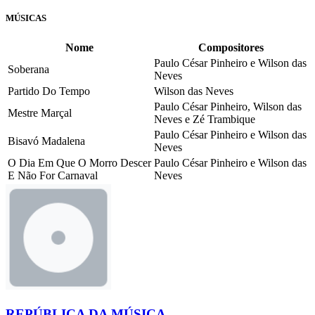
MÚSICAS
Nome
Compositores
Paulo César Pinheiro e Wilson das
Soberana
Neves
Partido Do Tempo
Wilson das Neves
Paulo César Pinheiro, Wilson das
Mestre Marçal
Neves e Zé Trambique
Paulo César Pinheiro e Wilson das
Bisavó Madalena
Neves
O Dia Em Que O Morro Descer
Paulo César Pinheiro e Wilson das
E Não For Carnaval
Neves
REPÚBLICA DA MÚSICA