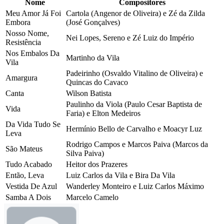
Nome
Compositores
Meu Amor Já Foi
Cartola (Angenor de Oliveira) e Zé da Zilda
Embora
(José Gonçalves)
Nosso Nome,
Nei Lopes, Sereno e Zé Luiz do Império
Resistência
Nos Embalos Da
Martinho da Vila
Vila
Padeirinho (Osvaldo Vitalino de Oliveira) e
Amargura
Quincas do Cavaco
Canta
Wilson Batista
Paulinho da Viola (Paulo Cesar Baptista de
Vida
Faria) e Elton Medeiros
Da Vida Tudo Se
Hermínio Bello de Carvalho e Moacyr Luz
Leva
Rodrigo Campos e Marcos Paiva (Marcos da
São Mateus
Silva Paiva)
Tudo Acabado
Heitor dos Prazeres
Então, Leva
Luiz Carlos da Vila e Bira Da Vila
Vestida De Azul
Wanderley Monteiro e Luiz Carlos Máximo
Samba A Dois
Marcelo Camelo