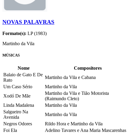
NOVAS PALAVRAS
Formato(s):
LP (1983)
Martinho da Vila
MÚSICAS
Nome
Compositores
Balaio de Gato E De
Martinho da Vila e Cabana
Rato
Um Caso Sério
Martinho da Vila
Martinho da Vila e Tião Motorista
Xodó De Mãe
(Raimundo Cleto)
Linda Madalena
Martinho da Vila
Salgueiro Na
Martinho da Vila
Avenida
Negros Odores
Rildo Hora e Martinho da Vila
Foi Ela
Adelino Tavares e Ana Maria Mascarenhas