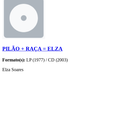
PILÃO + RAÇA = ELZA
Formato(s):
LP (1977) / CD (2003)
Elza Soares
MÚSICAS
Nome
Compositores