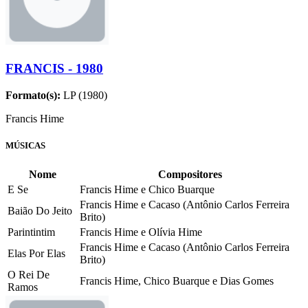
FRANCIS - 1980
Formato(s):
LP (1980)
Francis Hime
MÚSICAS
Nome
Compositores
E Se
Francis Hime e Chico Buarque
Francis Hime e Cacaso (Antônio Carlos Ferreira
Baião Do Jeito
Brito)
Parintintim
Francis Hime e Olívia Hime
Francis Hime e Cacaso (Antônio Carlos Ferreira
Elas Por Elas
Brito)
O Rei De
Francis Hime, Chico Buarque e Dias Gomes
Ramos