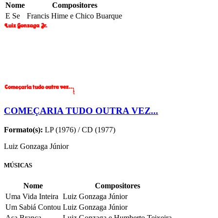
Nome
Compositores
E Se
Francis Hime e Chico Buarque
COMEÇARIA TUDO OUTRA VEZ...
Formato(s):
LP (1976) / CD (1977)
Luiz Gonzaga Júnior
MÚSICAS
Nome
Compositores
Uma Vida Inteira
Luiz Gonzaga Júnior
Um Sabiá Contou
Luiz Gonzaga Júnior
Asa Branca
Luiz Gonzaga e Humberto Teixeira